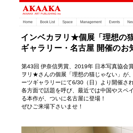
Home
Book List
Space
Management
Events
Ne
インベカヲリ★個展「理想の
ギャラリー・名古屋 開催のお
第43回 伊奈信男賞、2019年 日本写真協
ヲリ★さんの個展「理想の猫じゃない」が
ーツギャラリーにて6/30（日）より開催さ
各方面で話題を呼び、最近では中国やスペ
る本作が、ついに名古屋に登場！
ぜひご来場下さいませ！