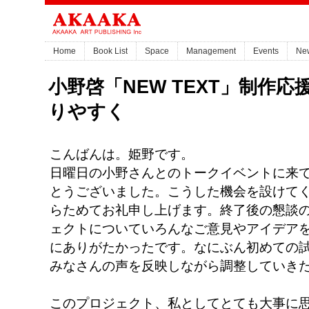
Home
Book List
Space
Management
Events
Ne
小野啓「NEW TEXT」制作
りやすく
こんばんは。姫野です。
日曜日の小野さんとのトークイベントに来
とうございました。こうした機会を設けて
らためてお礼申し上げます。終了後の懇談
ェクトについていろんなご意見やアイデア
にありがたかったです。なにぶん初めての
みなさんの声を反映しながら調整していき
このプロジェクト、私としてとても大事に