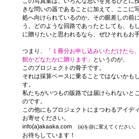
この写真集は、いろんな思いを見るひとに
きな問いの器であることに加えて、ここに
処へ向けられているのか。その眼差しの前
う。どのような回路であったとしても、も
に贈りたいと思われるなら、ぜひそれもお
つまり、
「１冊分お申し込みいただけたら
館かどなたかに贈ります」
というのが、
このプロジェクトの骨子です。
それは採算ベースに乗ることではないかも
す。
私たちがいつもの販路では届けられないと
のです。
この他にもプロジェクトにまつわるアイデ
お寄せください。
info(a)akaaka.com
(a)を@に変えてください。
お待ちしています！