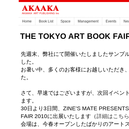
Home
Book List
Space
Management
Events
Ne
THE TOKYO ART BOOK FA
先週末、弊社にて開催いたしましたサンプ
した。
お暑い中、多くのお客様にお越しいただき
た。
さて、早速ではございますが、次回イベン
ます。
30日より3日間、ZINE'S MATE PRESENTS 
FAIR 2010に出展いたします（
詳細はこち
会場は、今春オープンしたばかりのアートスペース、