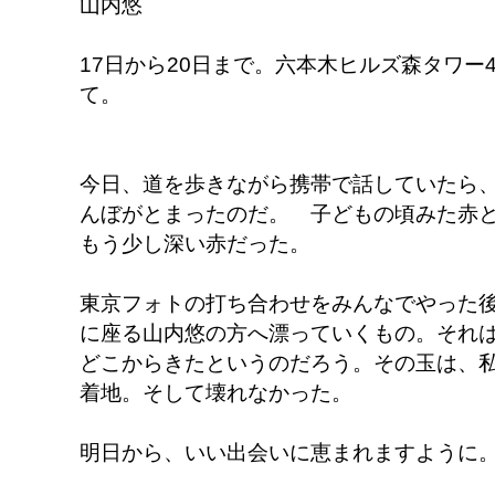
山内悠
17日から20日まで。六本木ヒルズ森タワー
て。
今日、道を歩きながら携帯で話していたら
んぼがとまったのだ。 子どもの頃みた赤
もう少し深い赤だった。
東京フォトの打ち合わせをみんなでやった
に座る山内悠の方へ漂っていくもの。それ
どこからきたというのだろう。その玉は、
着地。そして壊れなかった。
明日から、いい出会いに恵まれますように