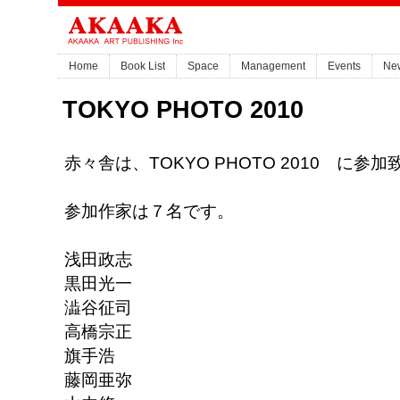
Home
Book List
Space
Management
Events
Ne
TOKYO PHOTO 2010
赤々舎は、TOKYO PHOTO 2010 に参
参加作家は７名です。
浅田政志
黒田光一
澁谷征司
高橋宗正
旗手浩
藤岡亜弥