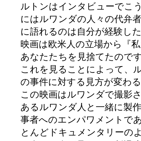
ルトンはインタビューでこ
にはルワンダの人々の代弁
に語れるのは自分が経験し
映画は欧米人の立場から『
あなたたちを見捨てたので
これを見ることによって、
の事件に対する見方が変わ
この映画はルワンダで撮影
あるルワンダ人と一緒に製
事者へのエンパワメントで
とんどドキュメンタリーの