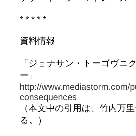
* * * * *
資料情報
「ジョナサン・トーゴヴニ
ー」
http://www.mediastorm.com/pu
consequences
（本文中の引用は、竹内万里
る。）