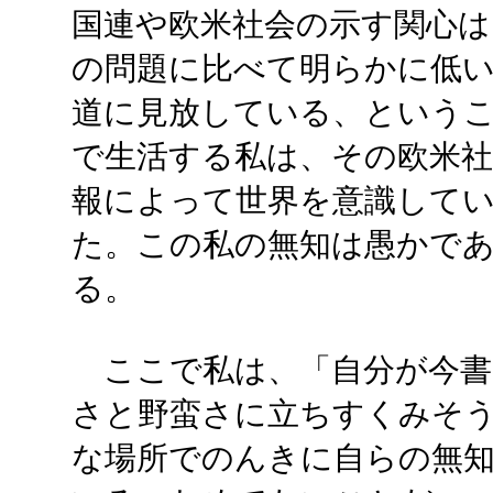
国連や欧米社会の示す関心は
の問題に比べて明らかに低
道に見放している、という
で生活する私は、その欧米社
報によって世界を意識して
た。この私の無知は愚かで
る。
ここで私は、「自分が今書
さと野蛮さに立ちすくみそ
な場所でのんきに自らの無