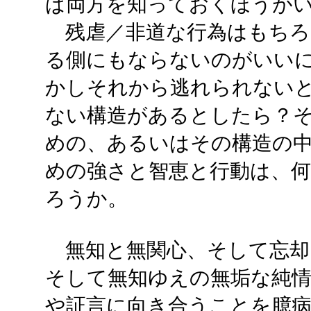
ば両方を知っておくほうが
残虐／非道な行為はもちろ
る側にもならないのがいい
かしそれから逃れられない
ない構造があるとしたら？
めの、あるいはその構造の
めの強さと智恵と行動は、
ろうか。
無知と無関心、そして忘却
そして無知ゆえの無垢な純情
や証言に向き合うことを臆