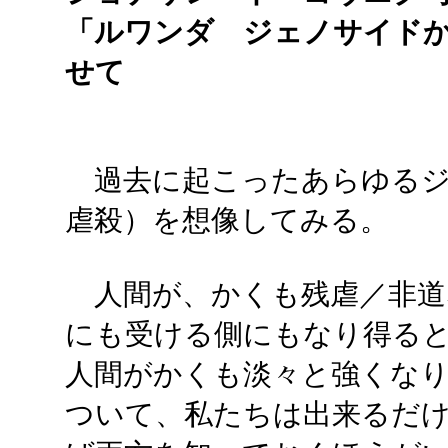
「ルワンダ ジェノサイド
せて
過去に起こったあらゆるジ
虐殺）を想像してみる。
人間が、かくも残虐／非道
にも受ける側にもなり得る
人間がかくも淡々と強くな
ついて、私たちは出来るだ