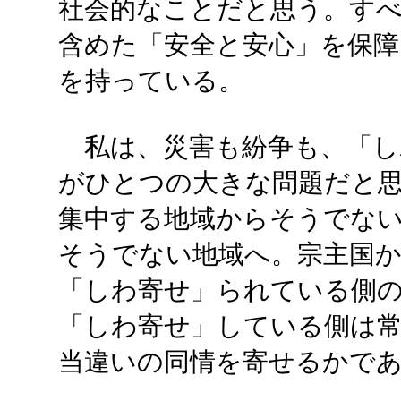
社会的なことだと思う。す
含めた「安全と安心」を保障
を持っている。
私は、災害も紛争も、「し
がひとつの大きな問題だと
集中する地域からそうでな
そうでない地域へ。宗主国か
「しわ寄せ」られている側
「しわ寄せ」している側は
当違いの同情を寄せるかで