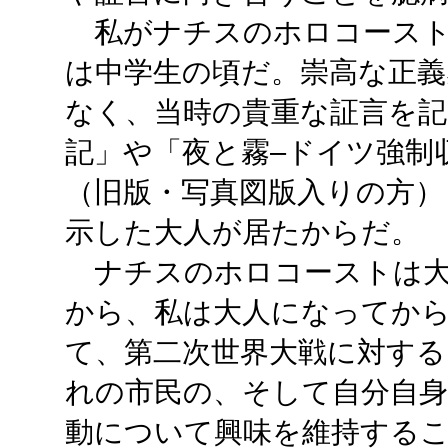
私がナチスのホロコースト
は中学生の頃だ。崇高な正
なく、当時の貴重な証言を
記」や「夜と霧–ドイツ強制
（旧版・写真図版入りの方）
示した大人が居たからだ。
ナチスのホロコーストは大
から、私は大人になってか
て、第二次世界大戦に対す
れの市民の、そして自分自身
動について興味を維持する