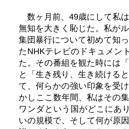
数ヶ月前、49歳にして私
無知を大きく恥じた。私が
集団暴行について初めて知
たNHKテレビのドキュメン
た。その番組を観た時には「
と「生き残り、生き続ける
て、何らかの強い印象を受
かしここ数年間、私はその
ワンダという国がどこにあ
いの規模で、そして何が原