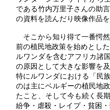
である竹内万里子さんの助
の資料を読んだり映像作品
そこから知り得て一番愕然と
前の植民地政策を始めとした
ルワンダを含むアフリカ諸
の原因として大きな影響を
特にルワンダにおける「民
のは主にベルギーの植民地
たこと、そして今も続く長期
紛争・虐殺・レイプ・貧困・