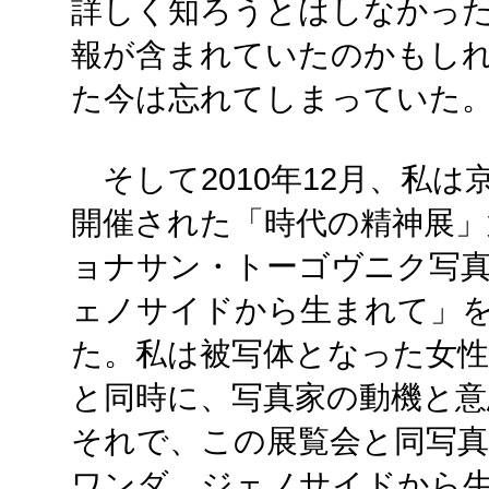
詳しく知ろうとはしなかっ
報が含まれていたのかもし
た今は忘れてしまっていた
そして2010年12月、私は
開催された「時代の精神展」
ョナサン・トーゴヴニク写
ェノサイドから生まれて」
た。私は被写体となった女性
と同時に、写真家の動機と意
それで、この展覧会と同写真
ワンダ ジェノサイドから