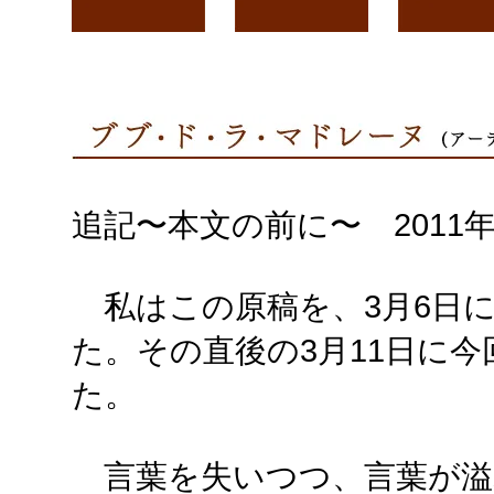
追記〜本文の前に〜 2011年
私はこの原稿を、3月6日
た。その直後の3月11日に
た。
言葉を失いつつ、言葉が溢