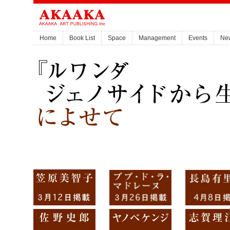
Home
Book List
Space
Management
Events
Ne