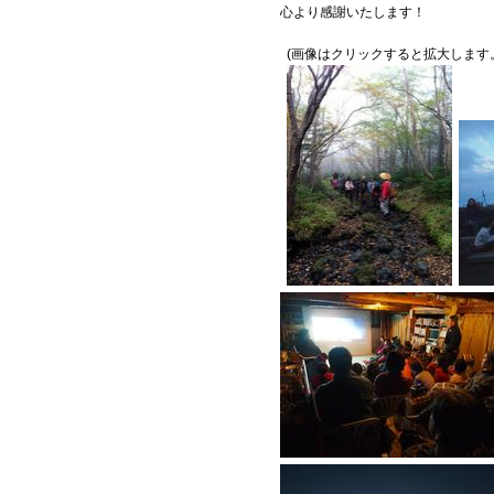
心より感謝いたします！
(画像はクリックすると拡大します