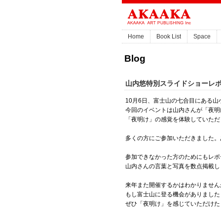
Home
Book List
Space
Blog
山内悠特別スライドショーレ
10月6日、富士山の七合目にある
今回のイベントは山内さんが「夜明
「夜明け」の感覚を体験していただ
多くの方にご参加いただきました。
参加できなかった方のためにもレポ
山内さんの言葉と写真を数点掲載し
来年また開催するかはわかりません
もし富士山に登る機会がありました
ぜひ「夜明け」を感じていただけた