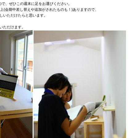
ので、ぜひこの週末に足をお運びください。
以上(会期中差し替えや追加がされたものも！)ありますので、
しいただけたらと思います。
いただけます。