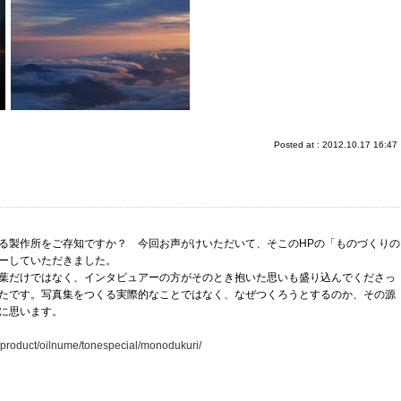
Posted at : 2012.10.17 16:47
る製作所をご存知ですか？ 今回お声がけいただいて、そこのHPの「ものづくりの
ーしていただきました。
葉だけではなく、インタビュアーの方がそのとき抱いた思いも盛り込んでくださっ
たです。写真集をつくる実際的なことではなく、なぜつくろうとするのか、その源
に思います。
/product/oilnume/tonespecial/monodukuri/