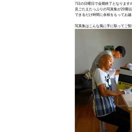
7日の日曜日で会期終了となります
見ごたえたっぷりの写真集が20冊
できるだけ時間に余裕をもってお越
写真集はこんな風に手に取ってご覧