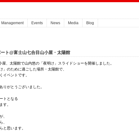
Management
Events
News
Media
Blog
ポート@富士山七合目山小屋・太陽館
山小屋、太陽館で山内悠の「夜明け」スライドショーを開催しました。
け」のために過ごした場所・太陽館で、
くイベントです。
ありがとうございました。
ートとなる
ます。
が、
ら、
らと思います。