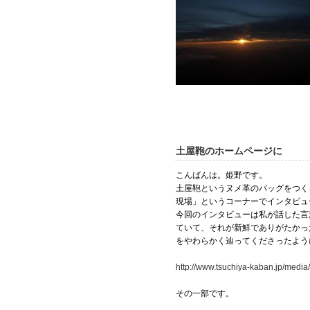
土屋鞄のホームページに
こんばんは。姫野です。
土屋鞄というヌメ革のバッグをつく
現場」というコーナーでインタビュ
今回のインタビューは私が話した言
ていて、それが新鮮でありがたかっ
をやわらかく辿ってくださったよう
http://www.tsuchiya-kaban.jp/media
その一部です。