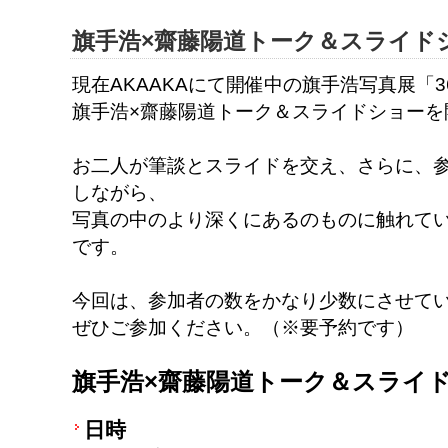
旗手浩×齋藤陽道トーク＆スライドショー 
現在AKAAKAにて開催中の旗手浩写真展「3
旗手浩×齋藤陽道トーク＆スライドショーを
お二人が筆談とスライドを交え、さらに、
しながら、
写真の中のより深くにあるのものに触れて
です。
今回は、参加者の数をかなり少数にさせて
ぜひご参加ください。（※要予約です）
旗手浩×齋藤陽道トーク＆スライ
日時