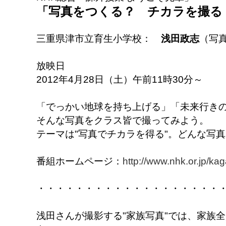
「写真をつくる？ チカラを撮る
三重県津市立育生小学校：
浅田政志
（写
放映日
2012年4月28日（土）午前11時30分～
「でっかい地球を持ち上げる」「未来行き
そんな写真をクラス皆で撮ってみよう。
テーマは"写真でチカラを得る"。どんな写
番組ホームページ：
http://www.nhk.or.jp/kag
・・・・・・・・・・・・・・・・・・・
浅田さんが撮影する"家族写真"では、家族