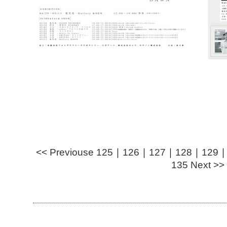
<< Previouse
125
｜
126
｜
127
｜
128
｜
129
135
Next >>