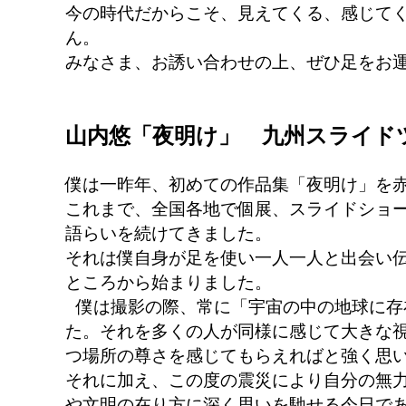
今の時代だからこそ、見えてくる、感じて
ん。
みなさま、お誘い合わせの上、ぜひ足をお
山内悠「夜明け」 九州スライド
僕は一昨年、初めての作品集「夜明け」を
これまで、全国各地で個展、スライドショ
語らいを続けてきました。
それは僕自身が足を使い一人一人と出会い
ところから始まりました。
僕は撮影の際、常に「宇宙の中の地球に存
た。それを多くの人が同様に感じて大きな
つ場所の尊さを感じてもらえればと強く思
それに加え、この度の震災により自分の無
や文明の在り方に深く思いを馳せる今日で