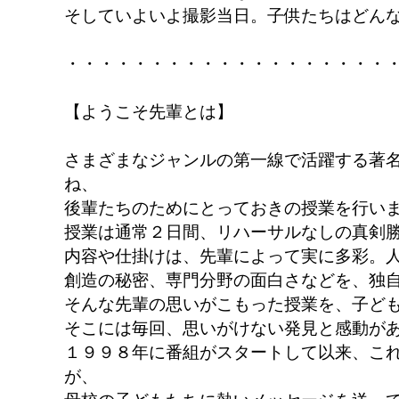
そしていよいよ撮影当日。子供たちはどんな写
・・・・・・・・・・・・・・・・・・・
【ようこそ先輩とは】
さまざまなジャンルの第一線で活躍する著
ね、
後輩たちのためにとっておきの授業を行い
授業は通常２日間、リハーサルなしの真剣
内容や仕掛けは、先輩によって実に多彩。
創造の秘密、専門分野の面白さなどを、独
そんな先輩の思いがこもった授業を、子ど
そこには毎回、思いがけない発見と感動が
１９９８年に番組がスタートして以来、こ
が、