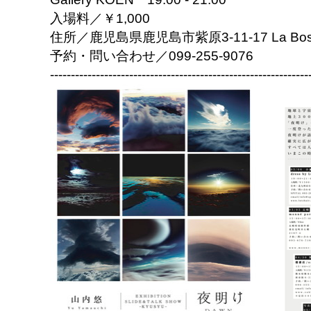
入場料／￥1,000
住所／鹿児島県鹿児島市紫原3-11-17 La Bosc
予約・問い合わせ／099-255-9076
------------------------------
------------------------------
--