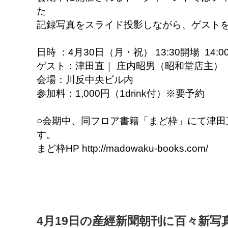
た
記録写真をスライド投影しながら、ゲスト
日時 ：4月30日（月・祝） 13:30開場 14:0
ゲスト：津田直｜ 庄内昭男（昭和堂店主）
会場：川反中央ビル内
参加料：1,000円（1drink付）※要予約
○会期中、同フロア書籍「まど枠」にて津田
す。
まど枠HP http://madowaku-books.com/
4月19日の産經新聞朝刊に百々新