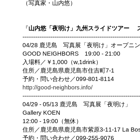
（写真家・山内悠）
『
山内悠「夜明け」九州スライドツアー 
------------------------------
------------------------------
--
04/28 鹿児島 写真展「夜明け」オープニ
GOOD NEIGHBORS 19:00 - 21:00
入場料／￥1,000（w,1drink）
住所／鹿児島県鹿児島市住吉町7-1
予約・問い合わせ／099-801-8114
http://good-neighbors.info/
------------------------------
------------------------------
--
04/29 - 05/13 鹿児島 写真展「夜明け」
Gallery KOEN
12:00 - 19:00（無休）
住所／鹿児島県鹿児島市紫原3-11-17 La Bosc
予約・問い合わせ／099-255-9076