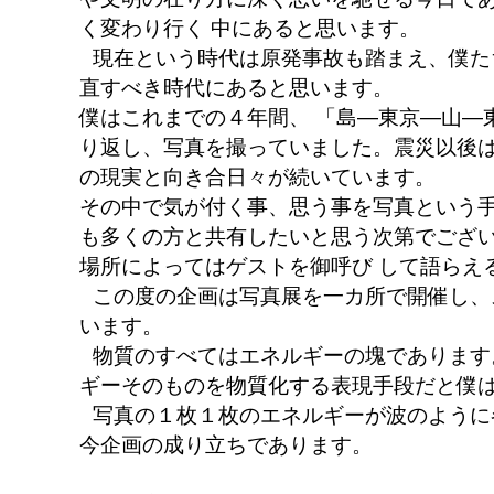
く変わり行く 中にあると思います。
現在という時代は原発事故も踏まえ、僕た
直すべき時代にあると思います。
僕はこれまでの４年間、 「島―東京―山―
り返し、写真を撮っていました。震災以後
の現実と向き合日々が続いています。
その中で気が付く事、思う事を写真という
も多くの方と共有したいと思う次第でござ
場所によってはゲストを御呼び して語ら
この度の企画は写真展を一カ所で開催し、
います。
物質のすべてはエネルギーの塊であります
ギーそのものを物質化する表現手段だと僕
写真の１枚１枚のエネルギーが波のように
今企画の成り立ちであります。