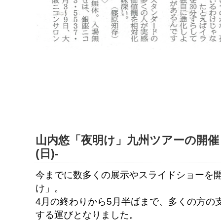
山内悠「夜明け」九州ツアーの開催 -4
(日)-
今までに数多くの展示やスライドショーを
け」。
4月の終わりから5月半ばまで、多くの方の
する運びとなりました。