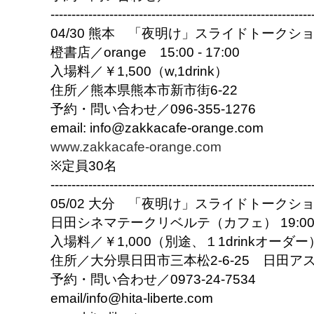
------------------------------
------------------------------
--
04/30 熊本 「夜明け」スライドトークシ
橙書店／orange 15:00 - 17:00
入場料／￥1,500（w,1drink）
住所／熊本県熊本市新市街6-22
予約・問い合わせ／096-355-1276
email: info@zakkacafe-orange.com
www.zakkacafe-orange.com
※定員30名
------------------------------
------------------------------
--
05/02 大分 「夜明け」スライドトークシ
日田シネマテークリベルテ（カフェ） 19:00 - 
入場料／￥1,000（別途、１1drinkオーダー
住所／大分県日田市三本松2-6-25 日田ア
予約・問い合わせ／0973-24-7534
email/info@hita-liberte.com