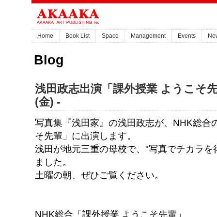
Home
Book List
Space
Management
Events
Ne
Blog
浅田政志出演「課外授業 ようこそ先輩」
(金) -
写真集『浅田家』の浅田政志が、NHK総合
そ先輩」に出演します。
浅田が地元三重の母校で、"写真でチカラを
ました。
土曜の朝、ぜひご覧ください。
NHK総合「課外授業 ようこそ先輩」