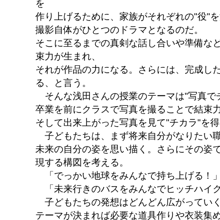
を
作り上げるために、家族がそれぞれの"役"
撮影自体がひとつのドラマとなるのだ。
そこに至るまでの真剣な話し合いや準備な
束力が生まれ、
それが作品の力になる。さらには、完成し
る、と言う。
そんな浅田さんの授業のテーマは"写真で
卒業を前にクラスで写真を撮ることで結束
そして出来上がった写真を見て"チカラ"を
子どもたちは、まず将来自分がなりたい職
未来の自分の姿を思い描く。さらにその姿で
現する構図を考える。
「でっかい地球をみんなで持ち上げる！
「未来行きのバスをみんなでヒッチハイ
子どもたちの発想はどんどん広がってい
テーマが決まれば必要な道具作りや衣装集