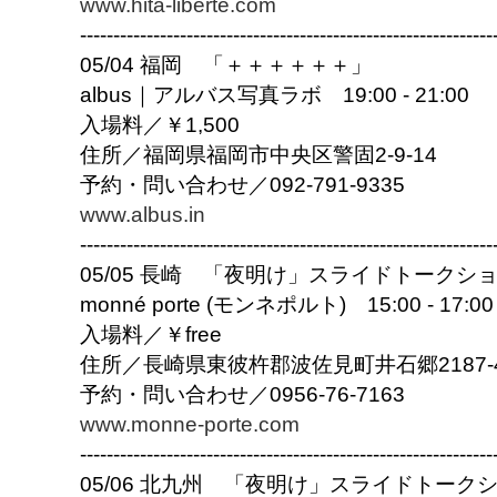
www.hita-liberte.com
------------------------------
------------------------------
--
05/04 福岡 「＋＋＋＋＋＋」
albus｜アルバス写真ラボ 19:00 - 21:00
入場料／￥1,500
住所／福岡県福岡市中央区警固2-9-14
予約・問い合わせ／092-791-9335
www.albus.in
------------------------------
------------------------------
--
05/05 長崎 「夜明け」スライドトークシ
monné porte (モンネポルト) 15:00 - 17:00
入場料／￥free
住所／長崎県東彼杵郡波佐見町井石郷2187-
予約・問い合わせ／0956-76-7163
www.monne-porte.com
------------------------------
------------------------------
--
05/06 北九州 「夜明け」スライドトーク