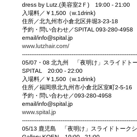
dress by Lutz.(美容室2Ｆ) 19:00 - 21:00
入場料／￥1,500（w.1drink)
住所／北九州市小倉北区井堀3-23-18
予約・問い合わせ／SPITAL 093-280-4958
email/info@spital.jp
www.lutzhair.com/
------------------------------
------------------------------
--
05/07・08 北九州 「夜明け」スライドト
SPITAL 20:00 - 22:00
入場料／￥1,500（w.1drink)
住所／福岡県北九州市小倉北区室町2-5-16
予約・問い合わせ／093-280-4958
email/info@spital.jp
www.spital.jp
------------------------------
------------------------------
--
05/13 鹿児島 「夜明け」スライドトー
Gallery KOEN 19:00 - 21:00