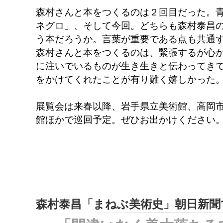
森村さんと本をつくるのは２回目だった。
ネグロ」、そして今回。どちらも森村泰昌
う本だろうか。言葉が重要である点も共通
森村さんと本をつくるのは、緊張するが心
に注いでいるものが生き生きと伝わってき
をかけてくれたことが有り難く嬉しかった
展覧会は来春以降、岩手県立美術館、高岡
館ほかで巡回予定。ぜひお出かけください
森村泰昌「まねぶ美術史」朝日新聞