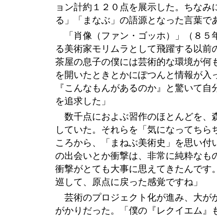
ョン計約１２０点を展示した。ちなみ
る」「まなぶ」の語源となった言葉で
「肖像（ファン・ゴッホ）」（８５
る美術家モリムラとして飛躍する以前
茶屋の息子の僕には芸術的な環境が何
を開いたときとかにぽつんと情報が入
『こんなもんがあるのか』と驚いて自
を追求した」
数千点におよぶ習作のほとんどを、
していた。それらを「気になってちら
ころから、「まねぶ美術史」を思い付
の出会いとか衝撃は、非常に純粋なも
衝撃がとても大事に思えてきたんです
巡して、原点に戻った感覚ですね」
芸術のプロジェクト化が進み、大が
がかりだった。「僕の『レクイエム』