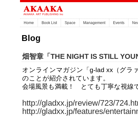
Home
Book List
Space
Management
Events
Ne
Blog
畑智章「THE NIGHT IS STILL YO
オンラインマガジン「g-lad xx（グ
のことが紹介されています。
会場風景も満載！ とても丁寧な視線
http://gladxx.jp/review/723/724.h
http://gladxx.jp/features/enterta