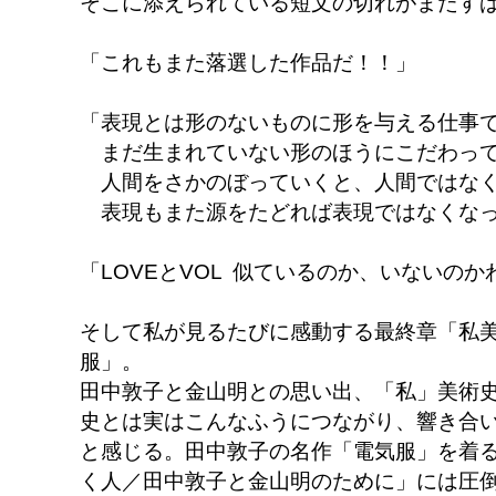
そこに添えられている短文の切れがまたす
「これもまた落選した作品だ！！」
「表現とは形のないものに形を与える仕事
まだ生まれていない形のほうにこだわっ
人間をさかのぼっていくと、人間ではなく
表現もまた源をたどれば表現ではなくな
「LOVEとVOL 似ているのか、いないの
そして私が見るたびに感動する最終章「私
服」。
田中敦子と金山明との思い出、「私」美術
史とは実はこんなふうにつながり、響き合
と感じる。田中敦子の名作「電気服」を着
く人／田中敦子と金山明のために」には圧