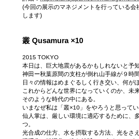
(今回の展示のマネジメントを行っている会社の
します)
叢 Qusamura ×10
2015 TOKYO
本日は、巨大地震があるかもしれないと予
神田ー秋葉原間の支柱が倒れ山手線が９時
日々の情報はめまぐるしく行き交い、何が
これからどんな世界になっていくのか、未
そのような時代の中にある。
いまなぜ私は「叢×10」をやろうと思って
仙人掌は、厳しい環境に適応するために、
つ。
光合成の仕方、水を摂取する方法、光をさ