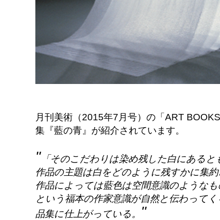
月刊美術（2015年7月号）の「ART BOO
集『藍の青』が紹介されています。
"
「そのこだわりは染め残した白にあると
作品の主題は白をどのように残すかに集約
作品によっては藍色は空間意識のようなも
という福本の作家意識が自然と伝わってく
"
品集に仕上がっている。