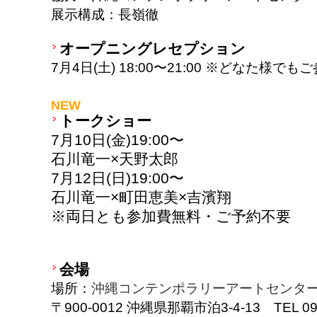
展示構成：長嶺徹
オープニングレセプション
7月4日(土) 18:00〜21:00 ※どなた様で
NEW
トークショー
7月10日(金)19:00〜
石川竜一×天野太郎
7月12日(日)19:00〜
石川竜一×町田恵美×吉濱翔
※両日とも参加費無料・ご予約不要
会場
場所：
沖縄コンテンポラリーアートセンター
〒900-0012 沖縄県那覇市泊3-4-13 TEL 098