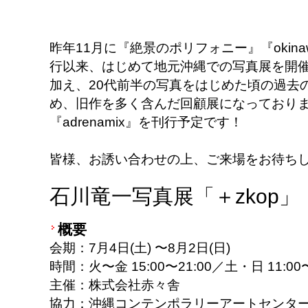
昨年11月に『絶景のポリフォニー』『okinawan p
行以来、はじめて地元沖縄での写真展を開催
加え、20代前半の写真をはじめた頃の過去の作
め、旧作を多く含んだ回顧展になっておりま
『adrenamix』を刊行予定です！
皆様、お誘い合わせの上、ご来場をお待ち
石川竜一写真展「＋zkop」
概要
会期：7月4日(土) 〜8月2日(日)
時間：火〜金 15:00〜21:00／土・日 11:0
主催：株式会社赤々舎
協力：沖縄コンテンポラリーアートセンタ