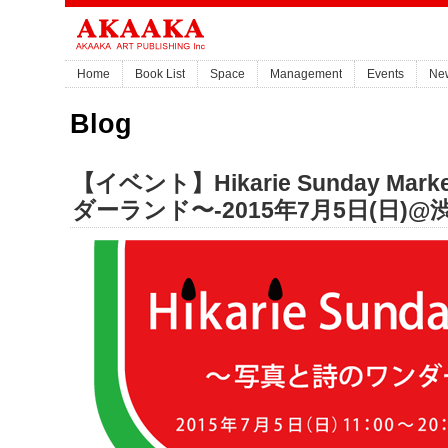
Home
Book List
Space
Management
Events
Ne
Blog
【イベント】Hikarie Sunday Mar
ダーランド〜-2015年7月5日(日)@