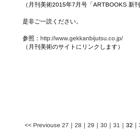
（月刊美術2015年7月号「ARTBOOKS 新
是非ご一読ください。
参照：
http://www.gekkanbijutsu.co.jp/
（月刊美術のサイトにリンクします）
<< Previouse
27
｜
28
｜
29
｜
30
｜
31
｜
32
｜