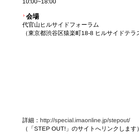
10:00~18:00
会場
代官山ヒルサイドフォーラム
（東京都渋谷区猿楽町18-8 ヒルサイドテラ
詳細：
http://special.imaonline.jp/stepout/
（「STEP OUT!」のサイトへリンクします