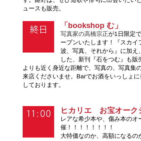
ュースも販売。
「bookshop む」
写真家の高橋宗正
が1日限定
ープンいたします！『スカイ
波、写真、それから』に加え、
した、新刊『石をつむ』も販
よりも近く身近な距離で、
写真の、写真集
来店くださいませ。
Barでお酒をいっしょ
しております。
ヒカリエ お宝オーク
レアな希少本や、傷み本のオ
催！！！！！！！！
大特価なのか、高額になるの