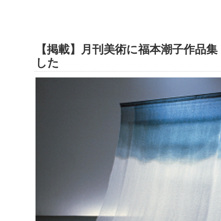
【掲載】月刊美術に福本潮子作品集
した