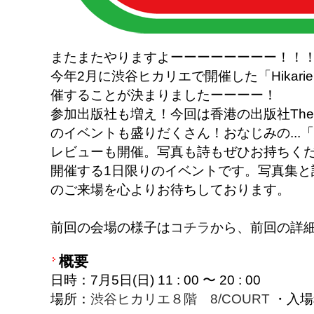
またまたやりますよーーーーーーーー！！
今年2月に渋谷ヒカリエで開催した「Hikarie Sun
催することが決まりましたーーーー！
参加出版社も増え！今回は香港の出版社The S
のイベントも盛りだくさん！おなじみの...「
レビューも開催。写真も詩もぜひお持ちく
開催する1日限りのイベントです。写真集と
のご来場を心よりお待ちしております。
前回の会場の様子は
コチラ
から、前回の詳
概要
日時：7月5日(日) 11 : 00 〜 20 : 00
場所：
渋谷ヒカリエ８階 8/COURT
・
入場