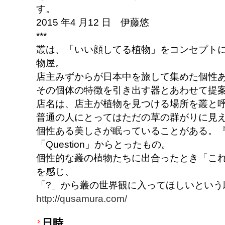
す。
2015 年4 月12 日 伊藤悠
***
叢は、「いい顔してる植物」をコンセプト
物屋。
店主みずからが日本中を旅して集めた個性
その個体の特徴を引き出す器とあわせて提
店名は、店主が植物を見つける場所を叢と
普通の人にとってはただの草の群がりに見
個性ある美しさが眠っていることがある。『Q
「Question」からとったもの。
個性的な叢の植物たちに出合ったとき「これ
を感じ、
「?」から叢の世界観に入ってほしいという
http://qusamura.com/
日時