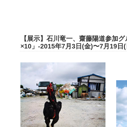
【展示】石川竜一、齋藤陽道参加グルー
×10」-2015年7月3日(金)〜7月19日(日)/