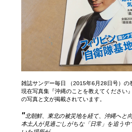
雑誌サンデー毎日 （2015年6月28日号）
現在写真集『沖縄のことを教えてください
の写真と文が掲載されています。
"
北朝鮮、東北の被災地を経て、沖縄へと
本土人が見過ごしがちな「日常」を追う中
いた場所が、