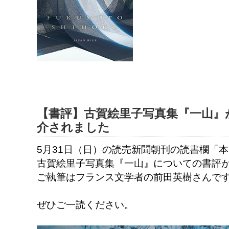
【書評】古賀絵里子写真集『一山』
介されました
5月31日（日）の読売新聞朝刊の読書欄「
古賀絵里子写真集『一山』についての書評
ご執筆はフランス文学者の前田英樹さんで
ぜひご一読ください。