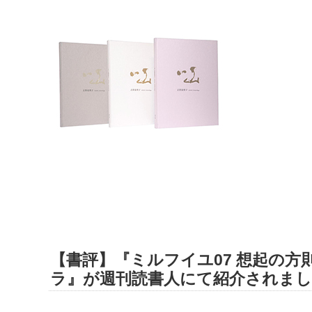
【書評】『ミルフイユ07 想起の方
ラ』が週刊読書人にて紹介されま