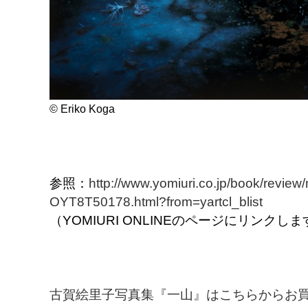
© Eriko Koga
参照：
http://www.yomiuri.co.jp/book/revie
OYT8T50178.html?from=yartcl_blist
（YOMIURI ONLINEのページにリンクしま
古賀絵里子写真集『一山』はこちらからお