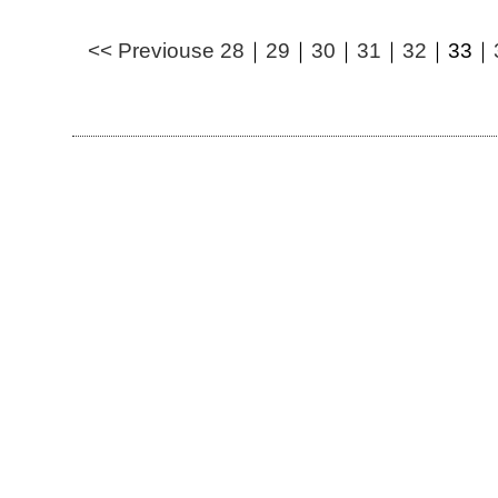
<< Previouse
28
｜
29
｜
30
｜
31
｜
32
｜
33
｜