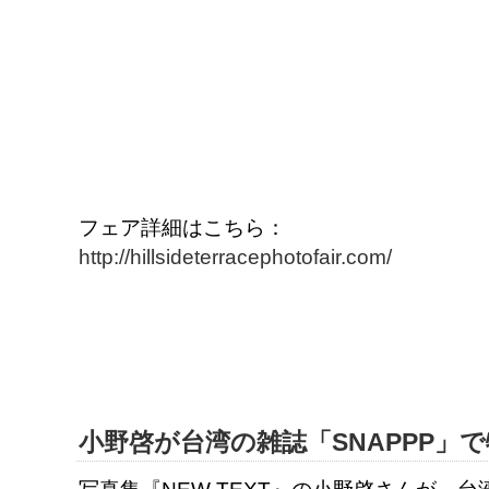
フェア詳細はこちら：
http://hillsideterracephotofair.com/
小野啓が台湾の雑誌「SNAPPP」
写真集『NEW TEXT』の小野啓さんが、台