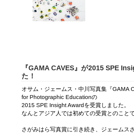
『GAMA CAVES』が2015 SPE In
た！
オサム・ジェームス・中川写真集『GAMA CA
for Photographic Educationの
2015 SPE Insight Awardを受賞しました。
なんとアジア人では初めての受賞とのこと
さがみはら写真賞に引き続き、ジェームス