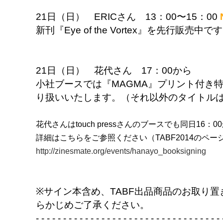
21日（日） ERICさん 13：00〜15：00
新刊『Eye of the Vortex』を先行販売中で
21日（日） 花代さん 17：00から
小社ブースでは『MAGMA』プリント付き特装
り扱いいたします。（それ以外のタイトル
花代さんはtouch pressさんのブースでも同日16
詳細はこちらをご参照ください（TABF2014のペ
http://zinesmate.org/events/hanayo_booksigning
※サイン本含め、TABF出品商品のお取り
らかじめご了承ください。
- - - - - - - - - - - - - - - - - - - - - - - - - - - - - - - - - - 