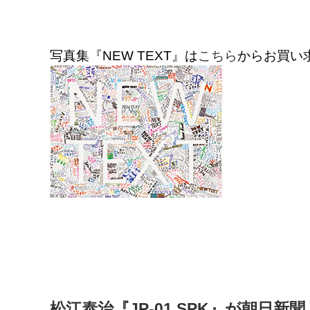
写真集『NEW TEXT』は
こちら
からお買い
松江泰治『JP-01 SPK』が朝日