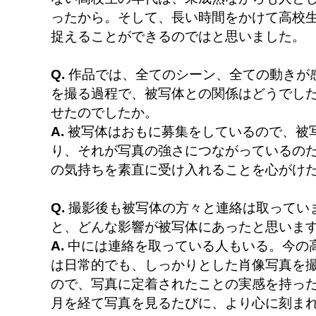
ったから。そして、長い時間をかけて高校
捉えることができるのではと思いました。
Q.
作品では、全てのシーン、全ての動きが
を撮る過程で、被写体との関係はどうでし
せたのでしたか。
A.
被写体はおもに募集をしているので、被
り、それが写真の強さにつながっているの
の気持ちを素直に受け入れることを心がけ
Q.
撮影後も被写体の方々と連絡は取ってい
と、どんな影響が被写体にあったと思いま
A.
中には連絡を取っている人もいる。今の
は日常的でも、しっかりとした肖像写真を
ので、写真に定着されたことの実感を持っ
月を経て写真を見るたびに、より心に刻ま