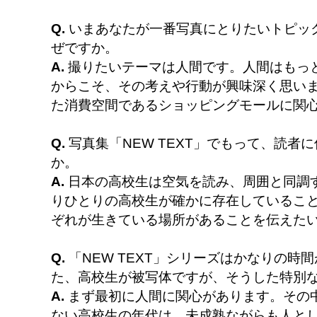
Q.
いまあなたが一番写真にとりたいトピッ
ぜですか。
A.
撮りたいテーマは人間です。人間はもっ
からこそ、その考えや行動が興味深く思い
た消費空間であるショッピングモールに関
Q.
写真集「NEW TEXT」でもって、読者
か。
A.
日本の高校生は空気を読み、周囲と同調
りひとりの高校生が確かに存在しているこ
ぞれが生きている場所があることを伝えた
Q.
「NEW TEXT」シリーズはかなりの時
た、高校生が被写体ですが、そうした特別
A.
まず最初に人間に関心があります。その
ない高校生の年代は、未成熟ながらも人と