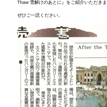
Thaw 雪解けのあとに』をご紹介いただき
ぜひご一読ください。