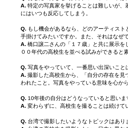
A.
特定の写真家を挙げることは難しいが、若
にはいつも反応してしまう。
Q.
もし機会があるなら、どのアーティスト
手掛けてみたいですか。また、それはなぜ
A.
橋口譲二さんの「１７歳」と共に展示を
００年代の高校生を並べる試みができると
Q.
写真をやっていて、一番思い出深いこと
A.
撮影した高校生から、「自分の存在を見
われたこと。写真をやっている意味を心か
Q.
10年後の自分はどうなっていると思いま
A.
変わらずに、高校生を撮ることは続けて
Q.
台湾で撮影したいようなトピックはあり