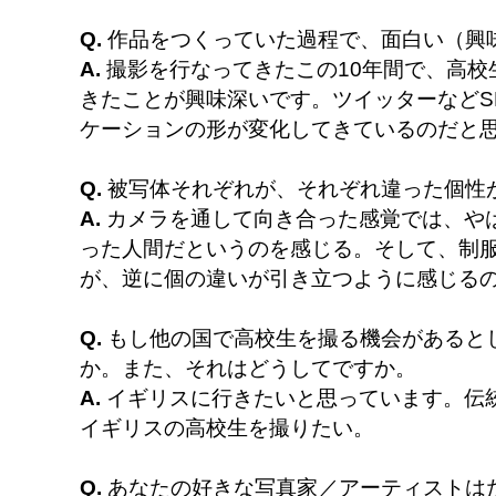
Q.
作品をつくっていた過程で、面白い（興
A.
撮影を行なってきたこの10年間で、高校
きたことが興味深いです。ツイッターなどS
ケーションの形が変化してきているのだと
Q.
被写体それぞれが、それぞれ違った個性
A.
カメラを通して向き合った感覚では、や
った人間だというのを感じる。そして、制
が、逆に個の違いが引き立つように感じる
Q.
もし他の国で高校生を撮る機会があると
か。また、それはどうしてですか。
A.
イギリスに行きたいと思っています。伝
イギリスの高校生を撮りたい。
Q.
あなたの好きな写真家／アーティストは