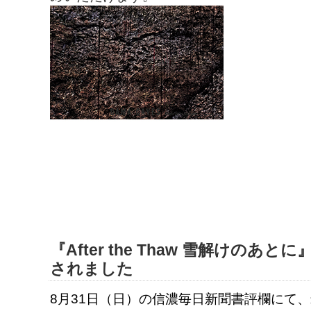
『After the Thaw 雪解けの
されました
8月31日（日）の信濃毎日新聞書評欄にて、米田