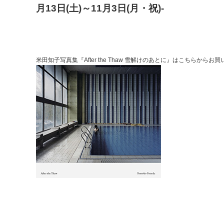
月13日(土)～11月3日(月・祝)-
米田知子写真集『After the Thaw 雪解けのあとに』は
こちらからお買