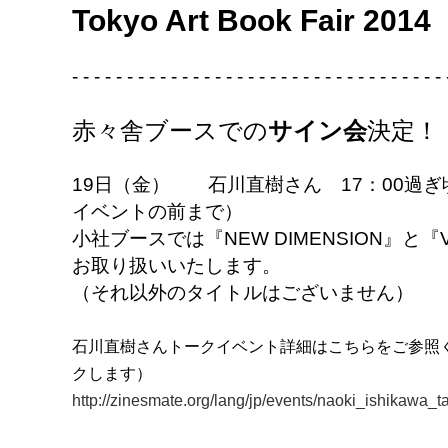
Tokyo Art Book Fair 2014
- - - - - - - - - - - - - - - - - - - - - - - - - - - - - - - - - - 
赤々舎ブースでの
サイン会
決定！
19日（金） 石川直樹さん 17：00過ぎ頃
イベントの前まで）
小社ブースでは『NEW DIMENSION』と『
お取り扱いいたします。
（それ以外のタイトルはございません）
石川直樹さんトークイベント詳細はこちらをご参照くだ
クします）
http://zinesmate.org/lang/jp/events/naoki_ishikawa_ta