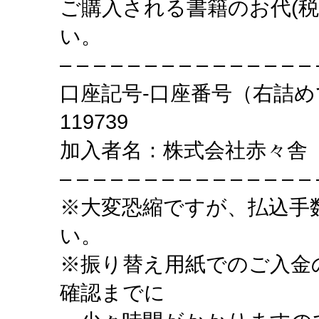
ご購入される書籍のお代(税
い。
– – – – – – – – – – – – – – – 
口座記号-口座番号（右詰めで記
119739
加入者名：株式会社赤々舎
– – – – – – – – – – – – – – – 
※大変恐縮ですが、払込手
い。
※振り替え用紙でのご入金
確認までに