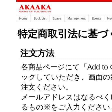
Home
Book List
Space
Management
Events
Ne
特定商取引法に基づ
注文方法
各商品ページにて「Add to
ックしていただき、画面の
注文ください。
メールアドレスはなるべく
るもの※をご入力ください