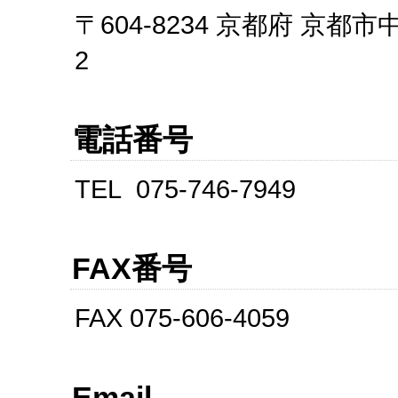
〒604-8234
京都府
京都市中
2
電話番号
TEL
075-746-7949
FAX番号
FAX
075-606-4059
Email