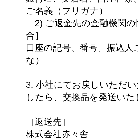
ご名義（フリガナ）
2) ご返金先の金融機関
合］
口座の記号、番号、振込人
な）
3. 小社にてお戻しいただ
したら、交換品を発送いた
［返送先］
株式会社赤々舎