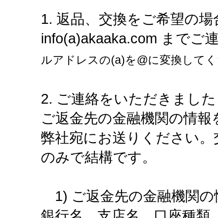
1. 返品、交換をご希望の
info(a)akaaka.com 
ルアドレスの(a)を@に変換して
2. ご連絡をいただきまし
ご返金先の金融機関の情報
弊社宛にお送りください。
のみで結構です。
1) ご返金先の金融機関
銀行名、支店名、口座種類