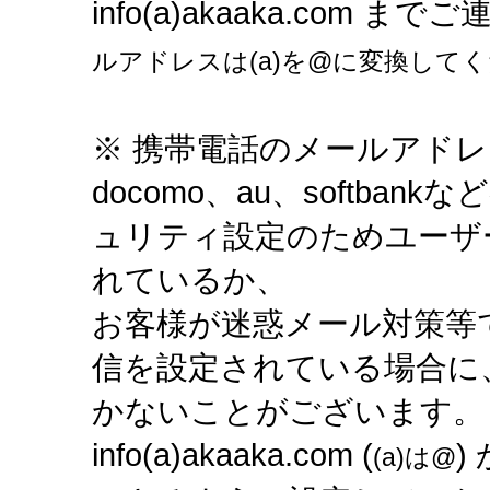
info(a)akaaka.com 
ルアドレスは(a)を@に変換して
※ 携帯電話のメールアド
docomo、au、softba
ュリティ設定のためユーザ
れているか、
お客様が迷惑メール対策等
信を設定されている場合に
かないことがございます。
info(a)akaaka.com
(
)
(a)は@