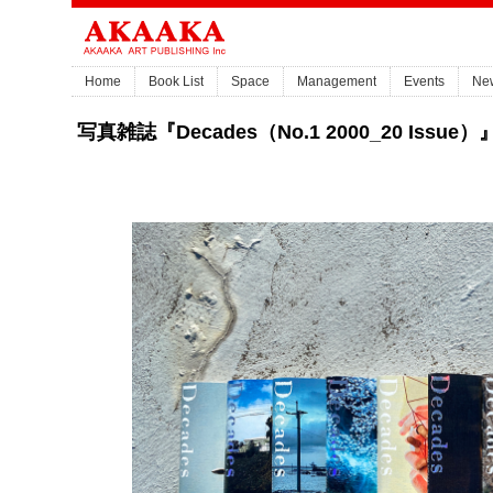
Home
Book List
Space
Management
Events
Ne
写真雑誌『Decades（No.1 2000_20 Is