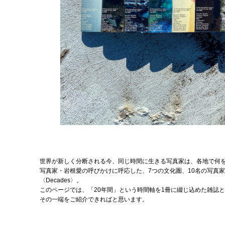
世界が新しく分断される今、同じ時間に生きる写真家は、各地で何
写真家・岩根愛の呼びかけに呼応した、7つの文化圏、10名の写真
〈Decades〉。
このページでは、「20年間」という時間軸を1冊に綴じ込めた雑誌
その一端をご紹介できればと思います。