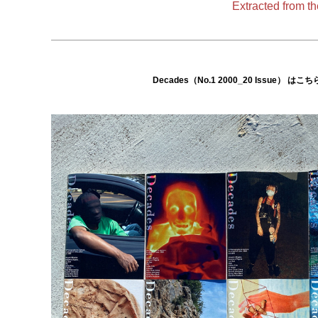
Extracted from
Decades（No.1 2000_20 Issue）