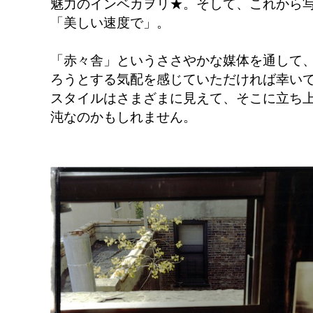
魅力のインベカヲリ★。そして、これから
「美しい速度で」。
「赤々舎」というささやかな媒体を通して
ろうとする気配を感じていただければ幸い
スタイルはさまざまに見えて、そこに立ち
沌なのかもしれません。