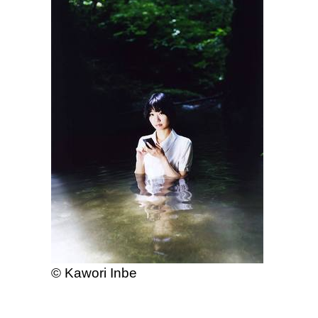
©
Kawori Inbe