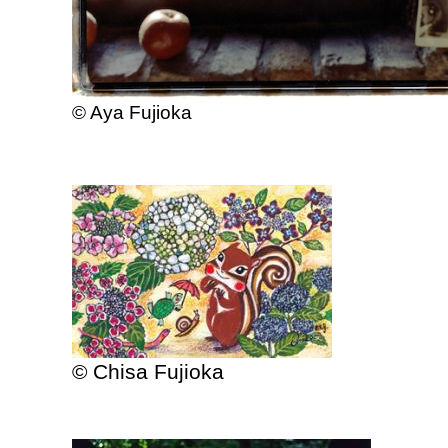
© Aya Fujioka
© Chisa Fujioka