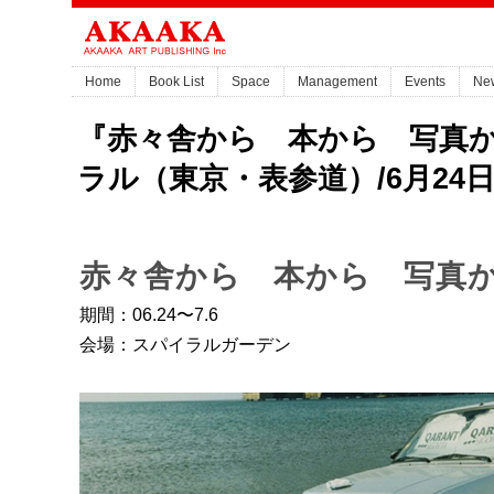
Home
Book List
Space
Management
Events
Ne
『赤々舎から 本から 写真から
ラル（東京・表参道）/6月24日(
赤々舎から 本から 写真
期間：06.24〜7.6
会場：スパイラルガーデン