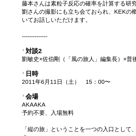
藤本さんは素粒子反応の確率を計算する研
劉さんの撮影にも立ち会ておられ、KEKの
いてお話しいただけます。
--------------
対談2
劉敏史×佐伯剛（「風の旅人」編集長）×普
日時
2011年6月11日（土） 15：00〜
会場
AKAAKA
予約不要、入場無料
「縦の旅」ということを一つの入口として