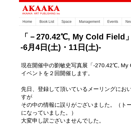
Home
Book List
Space
Management
Events
Ne
「－270.42℃, My Cold F
-6月4日(土)・11日(土)-
現在開催中の劉敏史写真展「-270.42℃, My 
イベントを２回開催します。
先日、登録して頂いているメーリングにお
すが
その中の情報に誤りがございました。（トー
になっていました。）
大変申し訳ございませんでした。