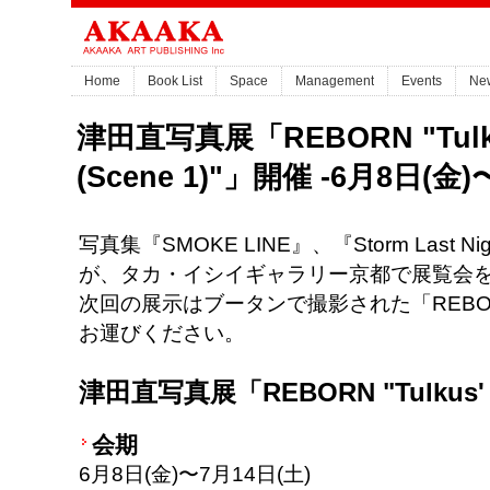
Home
Book List
Space
Management
Events
Ne
津田直写真展「REBORN "Tulkus
(Scene 1)"」開催 -6月8日(金)
写真集『SMOKE LINE』、『Storm Las
が、タカ・イシイギャラリー京都で展覧会
次回の展示はブータンで撮影された「REB
お運びください。
津田直写真展「REBORN "Tulkus' Mo
会期
6月8日(金)〜7月14日(土)