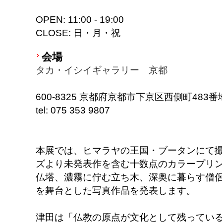
OPEN: 11:00 - 19:00
CLOSE: 日・月・祝
会場
タカ・イシイギャラリー 京都
600-8325 京都府京都市下京区西側町48
tel: 075 353 9807
本展では、ヒマラヤの王国・ブータンにて撮
ズより未発表作を含む十数点のカラープリ
仏塔、濃霧に佇む立ち木、深奥に暮らす僧
を舞台とした写真作品を発表します。
津田は「仏教の原点が文化として残ってい