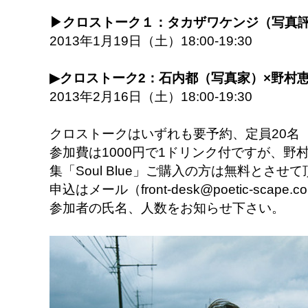
▶クロストーク１：タカザワケンジ（写真評
2013年1月19日（土）18:00-19:30
▶クロストーク2：石内都（写真家）×野村
2013年2月16日（土）18:00-19:30
クロストークはいずれも要予約、定員20名（
参加費は1000円で1ドリンク付ですが、野
集「Soul Blue」ご購入の方は無料とさせ
申込はメール（front-desk@poetic-scape.
参加者の氏名、人数をお知らせ下さい。