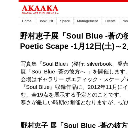
Home
Book List
Space
Management
Events
Ne
野村恵子展「Soul Blue -蒼の彼
Poetic Scape -1月12日(土)～2
写真集『Soul Blue』(発行: silverbo
展「Soul Blue -蒼の彼方へ-」を開催します
会場はギャラリー ポエティック・スケープ
『Soul Blue』収録作品に、2012年1
む、全19点を展示する予定とのことです。
寒さが厳しい時期の開催となりますが、ぜ
野村恵子 展「Soul Blue -蒼の彼