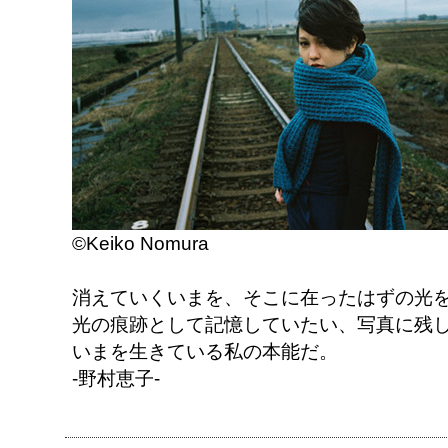
©Keiko Nomura
消えていくいまを、そこに在ったはずの光
光の痕跡として記憶していたい、写真に残
いまを生きている私の本能だ。
-野村恵子-