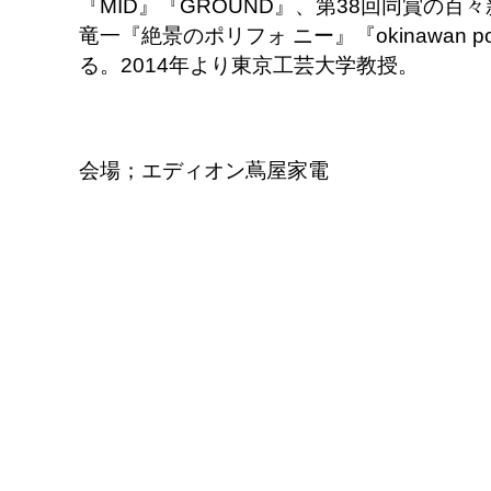
『MID』『GROUND』、第38回同賞の百
竜一『絶景のポリフォ ニー』『okinawan portr
る。2014年より東京工芸大学教授。
会場；エディオン蔦屋家電