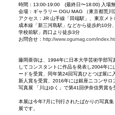
時間：13:00-19:00 (最終日〜18:00) 
会場：ギャラリー OGU MAG （東京都荒川区
アクセス：JR 山手線「田端駅」、東京メ
成本線「新三河島駅」などから徒歩約10分
学校前駅」西口より徒歩3分
お問合せ：
http://www.ogumag.com/index.ht
藤岡亜弥は、1994年に日本大学芸術学部
してコンスタントに作品を発表し2004年
ードを受賞、同年第24回写真ひとつぼ展に入
新人賞を受賞、2016年には銀座ニコンサ
写真展 「川はゆく」で第41回伊奈信男賞
本展は今年7月に刊行されたばかりの写真集
展です。