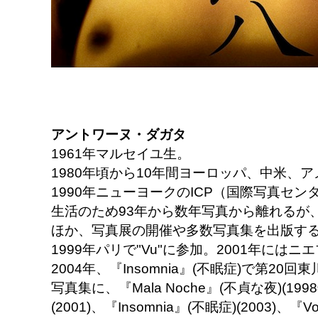
アントワーヌ・ダガタ
1961年マルセイユ生。
1980年頃から10年間ヨーロッパ、中米、
1990年ニューヨークのICP（国際写真セ
生活のため93年から数年写真から離れるが
ほか、写真展の開催や多数写真集を出版す
1999年パリで"Vu"に参加。2001年には
2004年、『Insomnia』(不眠症)で第2
写真集に、『Mala Noche』(不貞な夜)(199
(2001)、『Insomnia』(不眠症)(2003)、『Vo