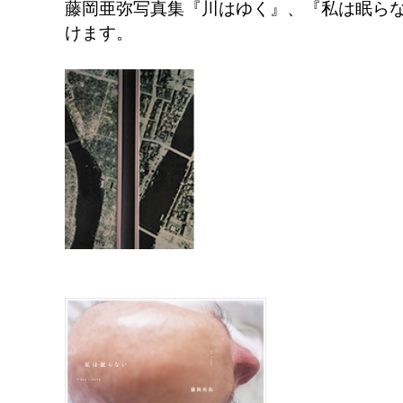
藤岡亜弥写真集『川はゆく』、『私は眠ら
けます。