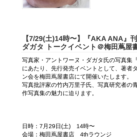
【7/29(土)14時〜】『AKA AN
ダガタ トークイベント＠梅田蔦屋
写真家・アントワーヌ・ダガタ氏の写真集『A
にあたり、先行発売イベントとして、著者
ン会を梅田蔦屋書店にて開催いたします。
写真批評家の竹内万里子氏、写真研究者の
作写真集の魅力に迫ります。
日時：7月29日(土) 14時〜
会場：梅田蔦屋書店 4thラウンジ