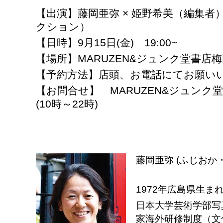
【
出演】藤岡亜弥 × 姫野希美（編集者
クション）
【日時】9月15日(金) 19:00~
【場所】MARUZEN&ジュンク堂書店梅田店
【予約方法】店頭、お電話にてお願い
【お問合せ】 MARUZEN&ジュンク堂書
(10時～22時)
藤岡亜弥 (ふじおか
1972年広島県生ま
日本大学芸術学部写
家海外研修制度（文