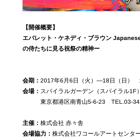
【開催概要】
エバレット・ケネディ・ブラウン Japanese Sa
の侍たちに見る祝祭の精神ー
会期：
2017年6月6日（火）―18日（日） 1
会場：
スパイラルガーデン（スパイラル1F
東京都港区南青山5-6-23 TEL.03-349
主催：
株式会社 赤々舎
会場協力：
株式会社ワコールアートセンタ