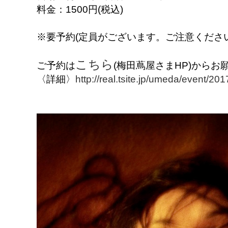
料金：1500円(税込)
※要予約(定員がございます。ご注意ください
こちら
ご予約は
(梅田蔦屋さまHP)からお
〈詳細〉
http://real.tsite.jp/umeda/event/20