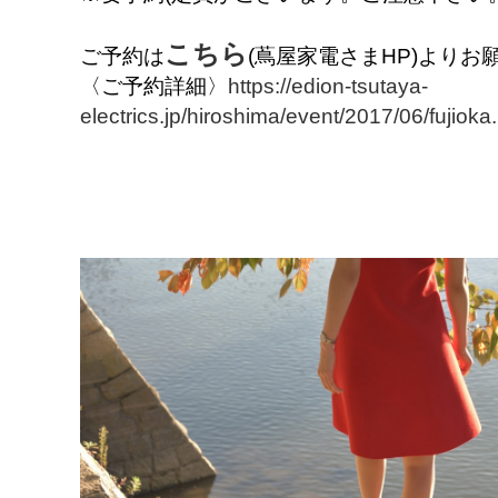
こちら
ご予約は
(蔦屋家電さまHP)よりお
〈ご予約詳細〉
https://edion-tsutaya-
electrics.jp/hiroshima/event/2017/06/fujioka