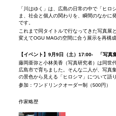
「川はゆく」は、広島の日常の中で「ヒロ
ま、社会と個人の関わりを、瞬間のなかに
です。
これまで同タイトルで行なってきた写真展
変えてOGU MAGの空間に合う展示を再構
【イベント】9月9日（土）17:00- 「写
藤岡亜弥と小林美香（写真研究者）は同世
広島市で育ちました。そんな二人が、写真
の景色から見える「ヒロシマ」について語
参加：ワンドリンクオーダー制（500円）
作家略歴