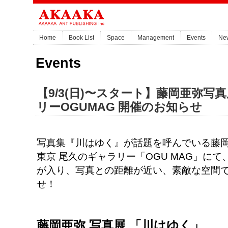
Home
Book List
Space
Management
Events
Ne
Events
【9/3(日)〜スタート】藤岡亜弥
リーOGUMAG 開催のお知らせ
写真集『川はゆく』が話題を呼んでいる藤岡亜
東京 尾久のギャラリー「OGU MAG」に
が入り、写真との距離が近い、素敵な空間
せ！
藤岡亜弥 写真展 「川はゆく」