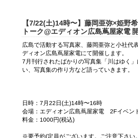
【7/22(土)14時〜】藤岡亜弥×姫
トーク@エディオン広島蔦屋家電 
広島で活動する写真家、藤岡亜弥と小社代
ディオン広島蔦屋家電にて開催します。
7月刊行されたばかりの写真集「川はゆく」
い、写真集の作り方など語っていきます。
日時：7月22日(土)14時〜16時
会場：エディオン広島蔦屋家電 2Fイベン
料金：1000円(税込)
※要予約(定員がございます。ご注意下さい。