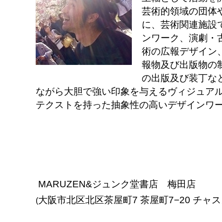
芸術的領域の団体
に、芸術関連施設
ンワーク、演劇・
術の広報デザイン
報物及び出版物の
の出版及び装丁な
ながら大胆で強い印象を与えるヴィジュア
テクストを持った抽象性の高いデザインワ
MARUZEN&ジュンク堂書店 梅田店
大阪市北区北区茶屋町7 茶屋町7−20 チャ
(