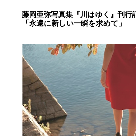
藤岡亜弥写真集『川はゆく』刊行
「永遠に新しい一瞬を求めて」