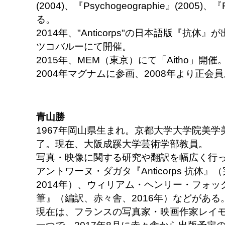
(2004)、『Psychogeographie』(2005)、
る。
2014年、"Anticorps"の日本語版『抗
ツコバルーにて開催。
2015年、MEM（東京）にて「Aitho」開催
2004年マグナムに参画、2008年より正会員
青山勝
1967年岡山県生まれ。京都大学大学院美
了。現在、大阪成蹊大学芸術学部教員。
写真・映像に関する研究や翻訳を幅広く行
アントワーヌ・ダガタ『Anticorps 抗体
2014年）、ウィリアム・ヘンリー・フォ
筆』（編訳、赤々舎、2016年）などがある
現在は、フランスの写真家・映画作家レイ