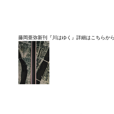
藤岡亜弥新刊『川はゆく』詳細はこちらか