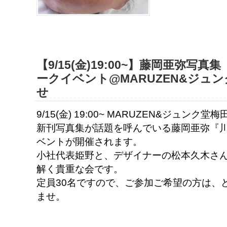
【9/15(金)19:00~】藤岡亜弥
ークイベント@MARUZEN&ジュ
せ
9/15(金) 19:00~ MARUZEN&ジュンク
新刊写真集が話題を呼んでいる藤岡亜弥『
ベントが開催されます。
小社代表姫野と、デザイナーの松本久木さ
解く貴重な会です。
定員30名ですので、ご参加ご希望の方は、
ませ。