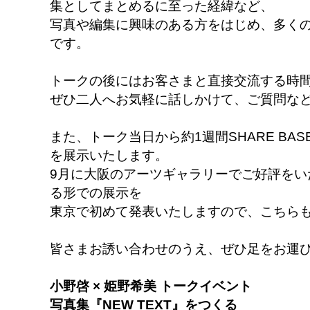
集としてまとめるに至った経緯など、
写真や編集に興味のある方をはじめ、多く
です。
トークの後にはお客さまと直接交流する時
ぜひ二人へお気軽に話しかけて、ご質問な
また、トーク当日から約1週間SHARE BAS
を展示いたします。
9月に大阪のアーツギャラリーでご好評をい
る形での展示を
東京で初めて発表いたしますので、こちら
皆さまお誘い合わせのうえ、ぜひ足をお運
小野啓 × 姫野希美 トークイベント
写真集『NEW TEXT』をつくる