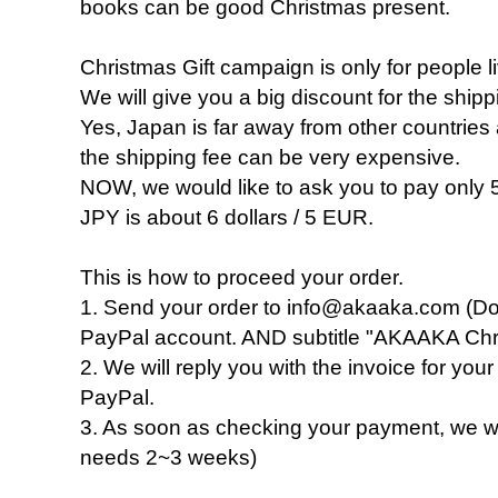
books can be good Christmas present.
Christmas Gift campaign is only for people l
We will give you a big discount for the shipp
Yes, Japan is far away from other countries
the shipping fee can be very expensive.
NOW, we would like to ask you to pay only
JPY is about 6 dollars / 5 EUR.
This is how to proceed your order.
1. Send your order to info@akaaka.com (Don
PayPal account. AND subtitle "AKAAKA Chr
2. We will reply you with the invoice for your
PayPal.
3. As soon as checking your payment, we wil
needs 2~3 weeks)