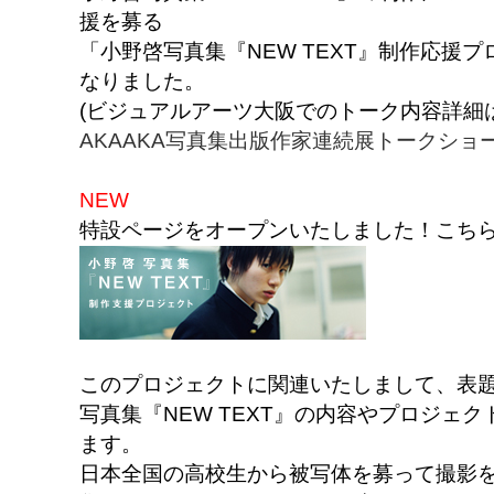
援を募る
「小野啓写真集『NEW TEXT』制作応援
なりました。
(ビジュアルアーツ大阪でのトーク内容詳細
AKAAKA写真集出版作家連続展トークショ
NEW
特設ページをオープンいたしました！こち
このプロジェクトに関連いたしまして、表
写真集『NEW TEXT』の内容やプロジェ
ます。
日本全国の高校生から被写体を募って撮影