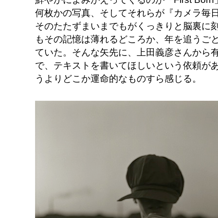
何枚かの写真、そしてそれらが『カメラ毎
そのたたずまいまでもがくっきりと脳裏に刻
もその記憶は薄れるどころか、年を追うご
ていた。そんな矢先に、上田義彦さんから有
で、テキストを書いてほしいという依頼が
うよりどこか運命的なものすら感じる。