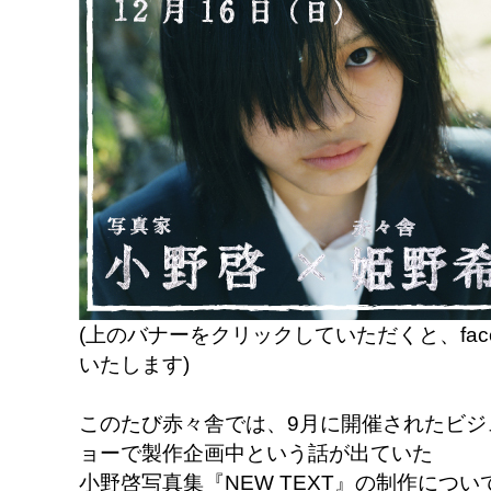
(上のバナーをクリックしていただくと、fac
いたします
)
このたび赤々舎では、9月に開催されたビジ
ョーで製作企画中という話が出ていた
小野啓写真集『NEW TEXT』の制作につ