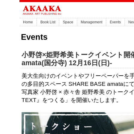
Home
Book List
Space
Management
Events
Ne
Events
小野啓×姫野希美トークイベント開催 -
amata(国分寺) 12月16日(日)-
美大生向けのイベントやフリーペーパーを
の多目的スペース SHARE BASE amataに
写真家 小野啓 × 赤々舎 姫野希美 のトー
TEXT』をつくる」を開催いたします。