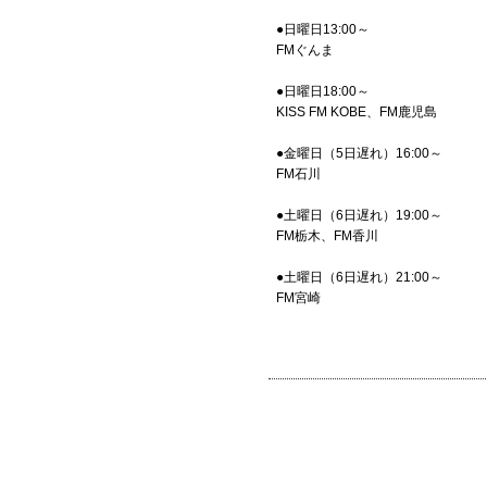
●日曜日13:00～
FMぐんま
●日曜日18:00～
KISS FM KOBE、FM鹿児島
●金曜日（5日遅れ）16:00～
FM石川
●土曜日（6日遅れ）19:00～
FM栃木、FM香川
●土曜日（6日遅れ）21:00～
FM宮崎