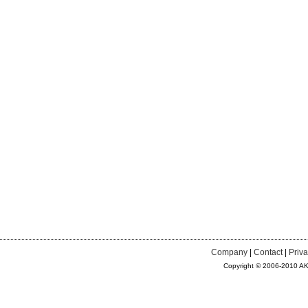
Company
|
Contact
|
Priva
Copyright © 2006-2010 AKAA