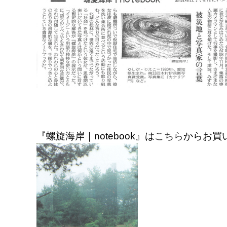
『螺旋海岸｜notebook』は
こちら
からお買