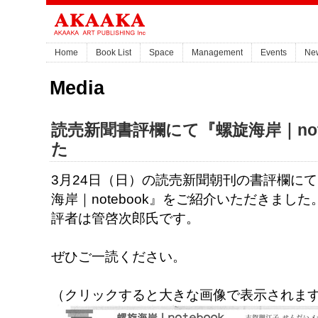
Home
Book List
Space
Management
Events
Ne
Media
読売新聞書評欄にて『螺旋海岸｜not
た
3月24日（日）の読売新聞朝刊の書評欄に
海岸｜notebook』をご紹介いただきました
評者は管啓次郎氏です。
ぜひご一読ください。
（クリックすると大きな画像で表示されま