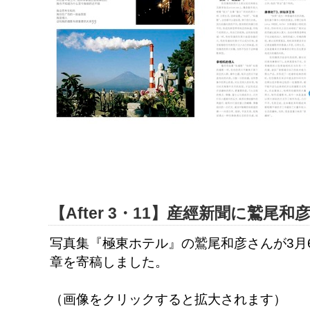
【After 3・11】産經新聞に鷲尾和
写真集『極東ホテル』の鷲尾和彦さんが3月
章を寄稿しました。
（画像をクリックすると拡大されます）