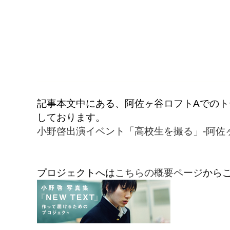
記事本文中にある、阿佐ヶ谷ロフトAでのト
しております。
小野啓出演イベント「高校生を撮る」-阿佐ヶ谷ロ
プロジェクトへは
こちらの概要ページ
から