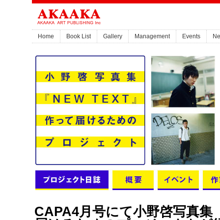
Home
Book List
Gallery
Management
Events
N
CAPA4月号にて小野啓写真集『