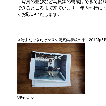
写真の並びなど写真集の構成はできており
できるところまで来ています。年内刊行に
くお願いいたします。
当時まだできたばかりの写真集構成の束（2012年5
©Kei Ono