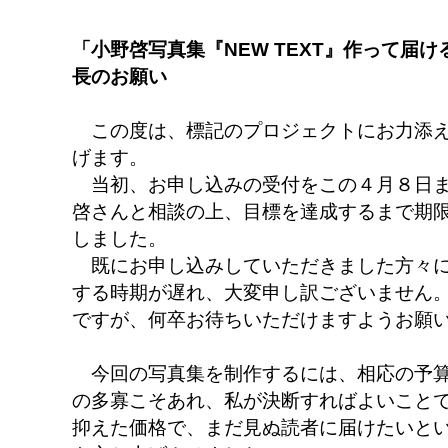
「小野啓写真集『NEW TEXT』作って届
長のお願い
この度は、標記のプロジェクトにお力添え
げます。
当初、お申し込みの受付をこの４月８日ま
啓さんと相談の上、目標を達成するまで期
しました。
既にお申し込みしていただきました方々に
する時期が遅れ、大変申し訳ございません
ですが、何卒お待ちいただけますようお願
今回の写真集を制作するには、相応の予算
の多寡こそあれ、私が決断すればよいこと
抑えた価格で、まだ見ぬ読者に届けたいと