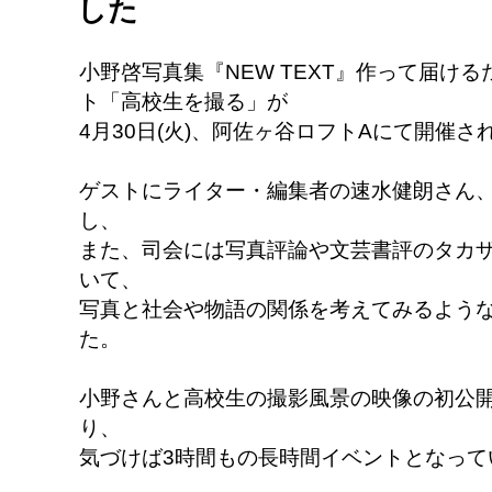
した
小野啓写真集『NEW TEXT』作って届け
ト「高校生を撮る」が
4月30日(火)、阿佐ヶ谷ロフトAにて開催さ
ゲストにライター・編集者の速水健朗さん
し、
また、司会には写真評論や文芸書評のタカ
いて、
写真と社会や物語の関係を考えてみるよう
た。
小野さんと高校生の撮影風景の映像の初公
り、
気づけば3時間もの長時間イベントとなって