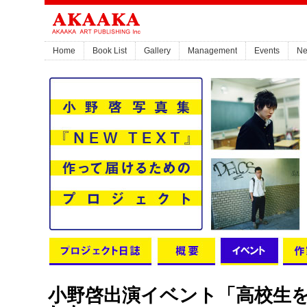
Home
Book List
Gallery
Management
Events
N
小野啓出演イベント「高校生