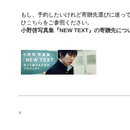
もし、予約したいけれど寄贈先選びに迷ってし
ひ
こちら
をご参照ください。
小野啓写真集『NEW TEXT』の寄贈先につ
?