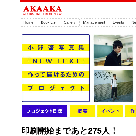
Home
Book List
Gallery
Management
Events
N
印刷開始まであと275人！