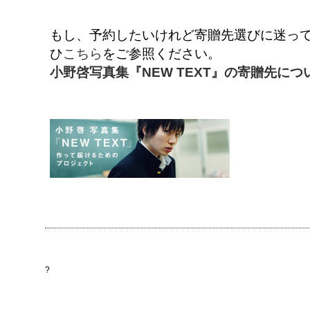
もし、予約したいけれど寄贈先選びに迷ってし
ひ
こちら
をご参照ください。
小野啓写真集『NEW TEXT』の寄贈先につ
?