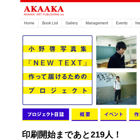
Home
Book List
Gallery
Management
Events
N
印刷開始まであと219人！