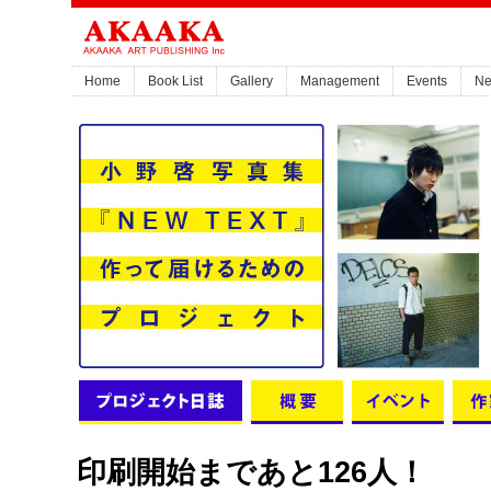
Home
Book List
Gallery
Management
Events
N
印刷開始まであと126人！