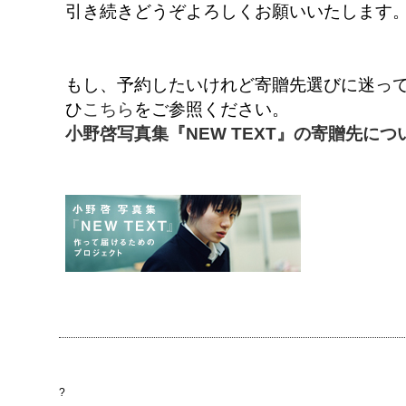
引き続きどうぞよろしくお願いいたします
もし、予約したいけれど寄贈先選びに迷ってし
ひ
こちら
をご参照ください。
小野啓写真集『NEW TEXT』の寄贈先につ
?