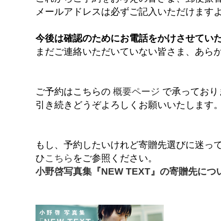
メールアドレスは必ずご記入いただけます
今後は確認のためにお電話をかけさせてい
まだご連絡いただいていない皆さま、あら
ご予約はこちらの
概要ページ
で承っており
引き続きどうぞよろしくお願いいたします
もし、予約したいけれど寄贈先選びに迷ってし
ひ
こちら
をご参照ください。
小野啓写真集『NEW TEXT』の寄贈先につ