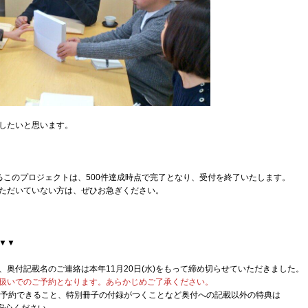
したいと思います。
入るこのプロジェクトは、500件達成時点で完了となり、受付を終了いたします。
ただいていない方は、ぜひお急ぎください。
▼▼
奥付記載名のご連絡は本年11月20日(水)をもって締め切らせていただきました。
扱いでのご予約となります。あらかじめご了承ください。
冊を予約できること、特別冊子の付録がつくことなど奥付への記載以外の特典は