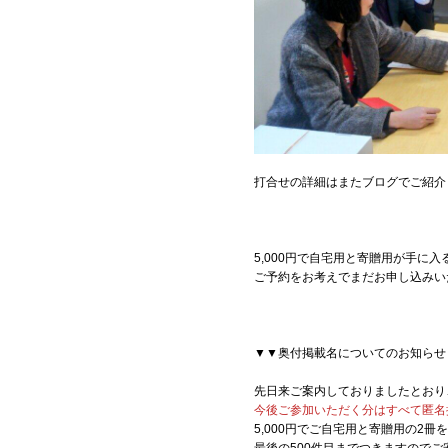
打合せの詳細はまたブログでご紹介
5,000円で自宅用と寄贈用が手に
ご予約をお考えでまだお申し込みい
▼▼奥付掲載名についてのお知らせ
先日来ご案内しておりましたとおり、
今後ご参加いただく分はすべて匿名
5,000円でご自宅用と寄贈用の2