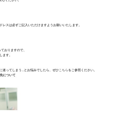
安心ください。
ドレスは必ずご記入いただけますようお願いいたします。
っておりますので、
します。
迷ってしまう...とお悩みでしたら、ぜひ
こちら
をご参照ください。
贈先について