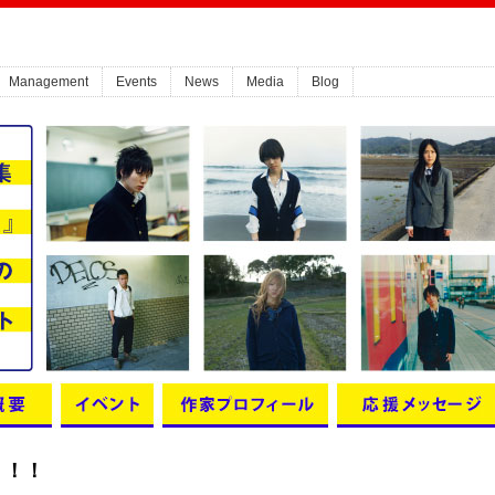
Management
Events
News
Media
Blog
！！！