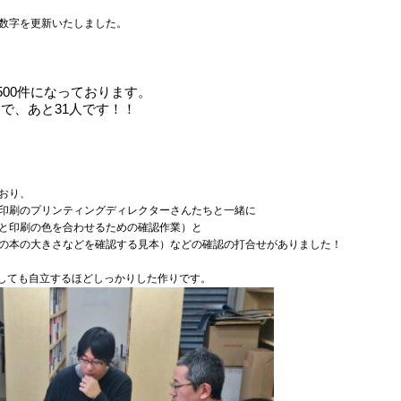
数字を更新いたしました。
500件になっております。
で、あと31
人です！！
おり、
印刷のプリンティングディレクターさんたちと一緒に
と印刷の色を合わせるための確認作業）と
の本の大きさなどを確認する見本）などの確認の打合せがありました！
離しても自立するほどしっかりした作りです。