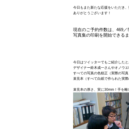
今日もまた新たな応援をいただき、
ありがとうございます！
現在のご予約件数は、469／
写真集の印刷を開始できるま
今日はツイッターでもご紹介したと
デザイナー鈴木成一さんやオノウエ
すべての写真の色校正（実際の写真
束見本（すべて白紙で作られた実際
束見本の厚さ、実に30mm！手を