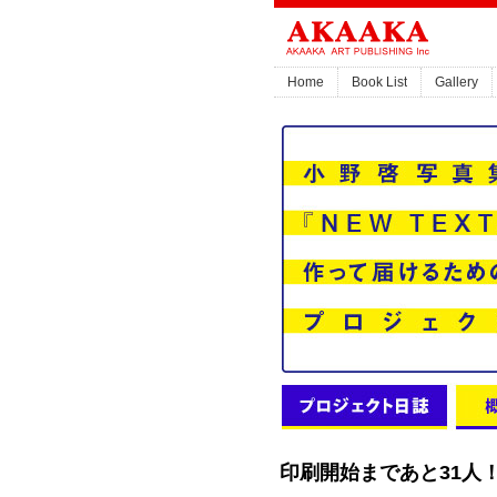
Home
Book List
Gallery
印刷開始まであと31人