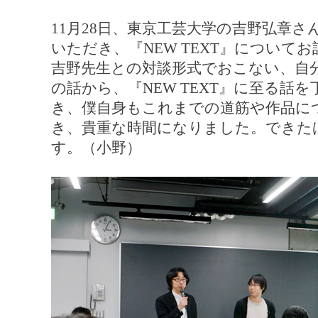
11月28日、東京工芸大学の吉野弘章
いただき、『NEW TEXT』について
吉野先生との対談形式でおこない、自
の話から、『NEW TEXT』に至る話
き、僕自身もこれまでの道筋や作品に
き、貴重な時間になりました。できた
す。（小野）