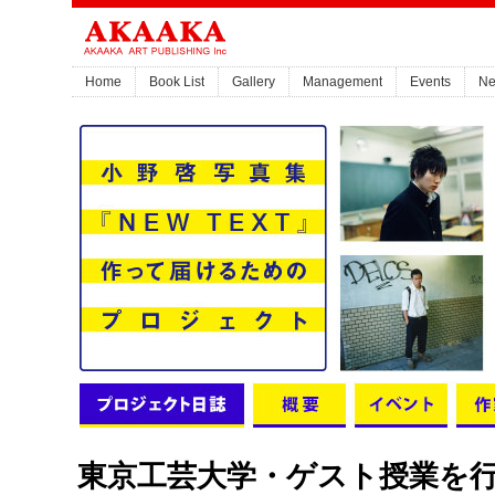
Home
Book List
Gallery
Management
Events
N
東京工芸大学・ゲスト授業を