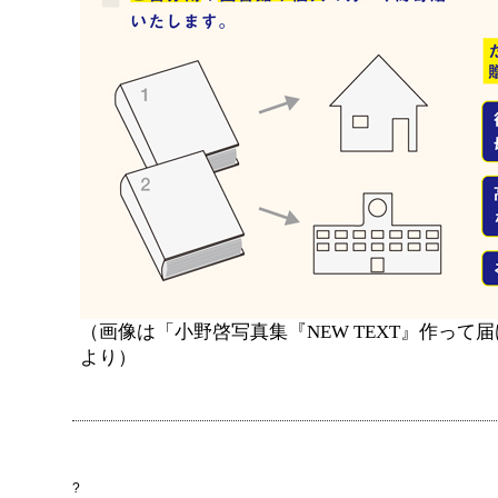
（画像は「小野啓写真集『NEW TEXT』作っ
より）
?