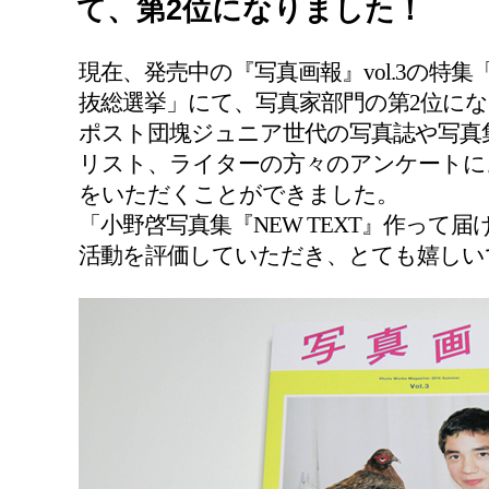
て、第2位になりました！
現在、発売中の『写真画報』vol.3の特集「2
抜総選挙」にて、写真家部門の第2位に
ポスト団塊ジュニア世代の写真誌や写真
リスト、ライターの方々のアンケートに
をいただくことができました。
「小野啓写真集『NEW TEXT』作って
活動を評価していただき、とても嬉しい