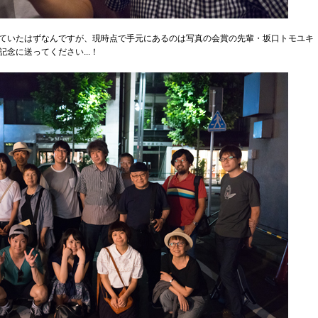
ていたはずなんですが、現時点で手元にあるのは写真の会賞の先輩・坂口トモユキ
念に送ってください...！