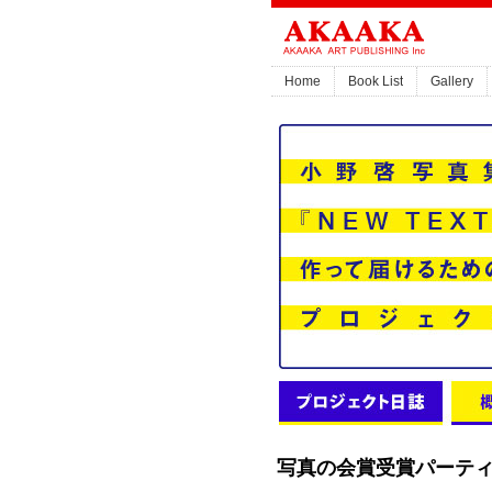
Home
Book List
Gallery
写真の会賞受賞パーテ