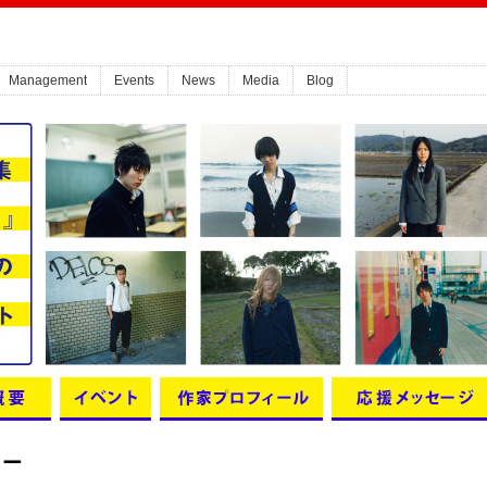
Management
Events
News
Media
Blog
ィー