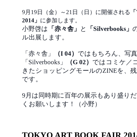
9月19日（金）～21日（日）に開催される
「
2014」
に参加します。
小野啓は
「赤々舎」
と
「Silverbooks」
ル出展します。
「赤々舎」
（I 04）
ではもちろん、写真集
「Silverbooks」
（G 02）
ではコミケ／
きたショッピングモールのZINEを、
です。
9月は同時期に百年の展示もあり盛り
くお願いします！（小野）
TOKYO ART BOOK FAIR 201