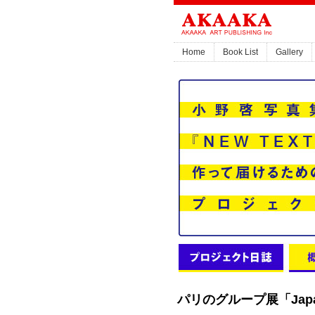
Home
Book List
Gallery
パリのグループ展「Japa