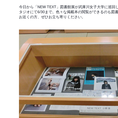
今日から「NEW TEXT」図書館展が武庫川女子大学に巡回
タジオにて6/30まで。色々な掲載本の閲覧ができるのも図
お近くの
方、ぜひお立ち寄りください。