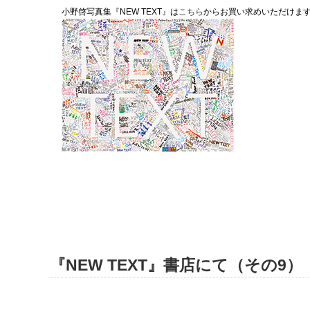
小野啓写真集『NEW TEXT』は
こちら
からお買い求めいただけま
『NEW TEXT』書店にて（その9）