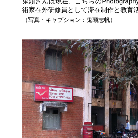
鬼頭さんは現在、こちらの
Photograph
術家在外研修員として滞在制作と教育
（写真・キャプション：鬼頭志帆）