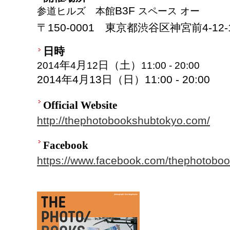
B3F
参道ヒルズ 本館
スペース
オー
〒
150-0001
東京都渋谷区神宮前
4-12-
日時
年
月
日（土）
2014
4
12
11:00 - 20:00
2014
年
4
月
13
日（日）
11:00 - 20:00
Official Website
http://thephotobookshubtokyo.com/
Facebook
https://www.facebook.com/thephotobo