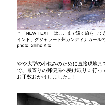
NEW TEXT
＊「
」はここまで遠く旅をして
インド、グジャラート州ガンディナガール
photo: Shiho Kito
やや大型の小包みのために直接現地ま
で、最寄りの郵便局へ
受け取りに行っ
お手数おかけしました...！