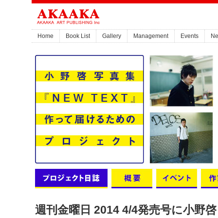
Home
Book List
Gallery
Management
Events
N
週刊金曜日 2014 4/4発売号に小野