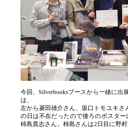
今回、Silverbooksブースから一緒
は、
左から菱田雄介さん、坂口トモユキさ
の日は不在だったので後ろのポスター
柿島貴志さん。柿島さんは2日目に野