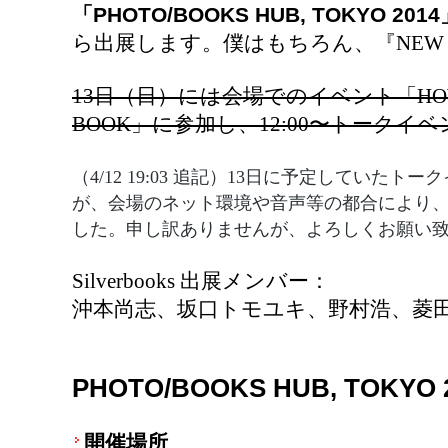
「
PHOTO/BOOKS HUB, TOKYO 2014
ら出展します。僕はもちろん、『NEW 
13日（日）には会場でのイベント「HOW TO
BOOK」に参加し、12:00〜トーク
（4/12 19:03 追記）13日に予定していたト
が、会場のネット環境や音声等の都合により
した。申し訳ありませんが、よろしくお願い
Silverbooks 出展メンバー：
沖本尚志、坂口トモユキ、野村浩、菱
PHOTO/BOOKS HUB, TOKYO 
開催場所