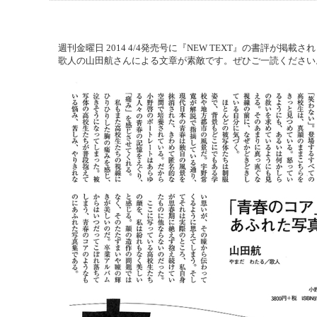
週刊金曜日 2014 4/4発売号に『NEW TEXT』の書評が掲載さ
歌人の山田航さんによる文章が素敵です。ぜひご一読ください