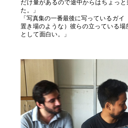
だけ量があるので途中からはちょっと
た。」
「写真集の一番最後に写っているガイ
置き場のような）彼らの立っている場
として面白い。」