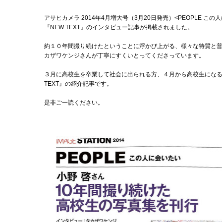
アサヒカメラ 2014年4月増大号（3月20日発売）<PEOPLE 
『NEW TEXT』のインタビュー記事が掲載されました。
約１０年間撮り続けたということに浮かび上がる、様々な特質と
カザワケンジさんが丁寧にすくいとってくださっています。
３月に高校生を卒業して社会に出られる方、４月から高校生になる
TEXT』の紹介記事です。
是非ご一読ください。