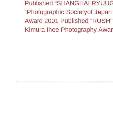
Published “SHANGHAI RYUUGI”
“Photographic Societyof Japa
Award 2001 Published “RUSH” (
Kimura Ihee Photography Awa