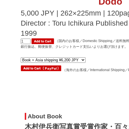
Dodo
5,000 JPY | 262×225mm | 120page
Director : Toru Ichikura Publish
1999
（国内のお客様／Domestic Shipping／送料無
銀行振込、郵便振替、クレジットカード支払いよりお選び頂けます。
（海外のお客様／International Shipping／Plea
About Book
木村伊兵衛写真賞受賞作家・百