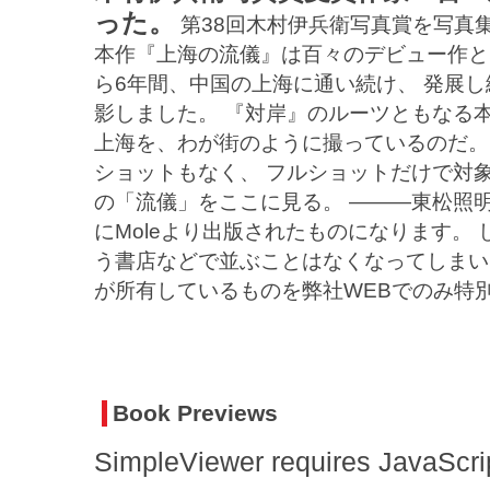
った。
第38回木村伊兵衛写真賞を写真
本作『上海の流儀』は百々のデビュー作と
ら6年間、中国の上海に通い続け、 発展
影しました。 『対岸』のルーツともなる
上海を、わが街のように撮っているのだ。
ショットもなく、 フルショットだけで対
の「流儀」をここに見る。 ―――東松照明
にMoleより出版されたものになります。 
う書店などで並ぶことはなくなってしまい
が所有しているものを弊社WEBでのみ特
Book Previews
SimpleViewer requires JavaScrip