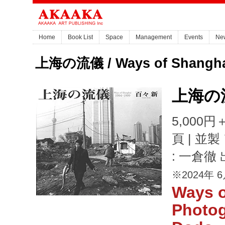
Home
Book List
Space
Management
Events
Ne
上海の流儀 / Ways of Shangh
上海の
5,000円＋
頁 | 
: 一倉徹 出
※2024年 
Ways o
Photog