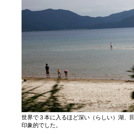
世界で３本に入るほど深い（らしい）湖、
印象的でした。