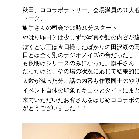
秋田、ココラボラトリー、会場満員の50人
トーク。
旗手さんの司会で19時30分スタート。
やはり昨日とは少しずつ写真や話の内容が
ぼくと宗正は今日撮ったばかりの田沢湖の
日とは全く別のラジオノイズの音だったし
も夜明けシリーズのみになった。旗手さん
だったけど、その場の状況に応じて結果的
人数が減った分、話の内容も作家同士のや
イベント自体の印象もキュッとタイトにま
来ていただいたお客さんをはじめココラボ
がとうございました！！