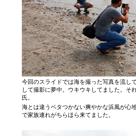
今回のスライドでは海を撮った写真を流し
して撮影に夢中。ウキウキしてました。そ
氏。
海とは違うベタつかない爽やかな浜風が心
で家族連れがちらほら来てました。