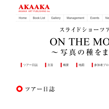
Home
Book List
Gallery
Management
Events
N
ツアー日誌
主旨
概要
地図
参加者プロ