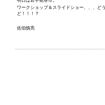
明日は岩手花巻市。
ワークショップ＆スライドショー、、、ど
ど！！！？
佐伯慎亮