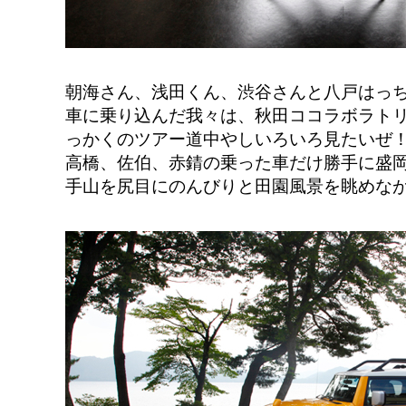
朝海さん、浅田くん、渋谷さんと八戸はっ
車に乗り込んだ我々は、秋田ココラボラト
っかくのツアー道中やしいろいろ見たいぜ
高橋、佐伯、赤錆の乗った車だけ勝手に盛
手山を尻目にのんびりと田園風景を眺めな