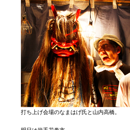
打ち上げ会場のなまはげ氏と山内高橋。