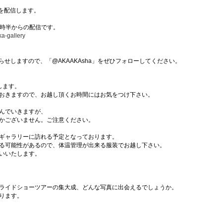
mを配信します。
２時半からの配信です。
ka-gallery
お知らせしますので、「@AKAAKAsha」をぜひフォローしてください。
します。
おきますので、お越し頂くお時間にはお気をつけ下さい。
んでいきますが、
かございません。ご注意ください。
ギャラリーに訪れる予定となっております。
る可能性があるので、体温管理が出来る服装でお越し下さい。
いいたします。
ライドショーツアーの集大成、どんな写真に出会えるでしょうか。
ります。