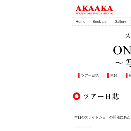
Home
Book List
Gallery
ツアー日誌
主旨
本日のスライドショーの開催にあたり
ーーーーー