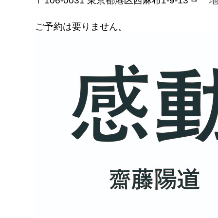
〒106-0031 東京都港区西麻布1-9-13 ☞
ご予約は要りません。