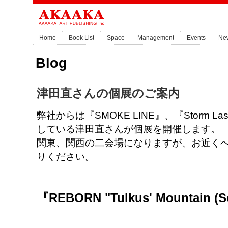
Home
Book List
Space
Management
Events
Ne
Blog
津田直さんの個展のご案内
弊社からは『SMOKE LINE』、『Storm L
している津田直さんが個展を開催します。
関東、関西の二会場になりますが、お近く
りください。
『REBORN "Tulkus' Mountain (S