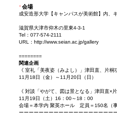
会場
成安造形大学【キャンパスが美術館】内、
滋賀県大津市仰木の里東4-3-1
Tel：077-574-2111
URL：http://www.seian.ac.jp/gallery
========
関連企画
《 室礼「美夜姿（みよし）」津田直、片桐功
11月18日（金）～11月20日（日）
《 対談「やがて、図は景となる」津田直×片
11月19日（土）16：00～18：00
会場＝本学内 聚英ホール 定員＝150名（
ーーーーーーーーーーーーーーーーーーー