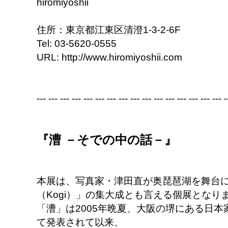
hiromiyoshii
住所：東京都江東区清澄1-3-2-6F
Tel: 03-5620-0555
URL: http://www.hiromiyoshii.com
--- --- --- --- --- --- --- --- --- --- --- --- --- --- --- --- -
『漕 －そでの中の話－』
本展は、写真家・津田直が奥琵琶湖を舞台
（Kogi）」の集大成とも言える個展となり
「漕」は2005年晩夏、大阪の堺にある日
て発表されて以来、