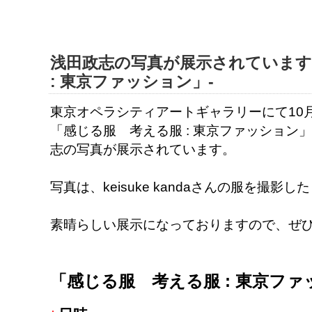
浅田政志の写真が展示されています
: 東京ファッション」-
東京オペラシティアートギャラリーにて10
「感じる服 考える服 : 東京ファッション
志の写真が展示されています。
写真は、keisuke kandaさんの服を撮影
素晴らしい展示になっておりますので、ぜ
「感じる服 考える服 : 東京フ