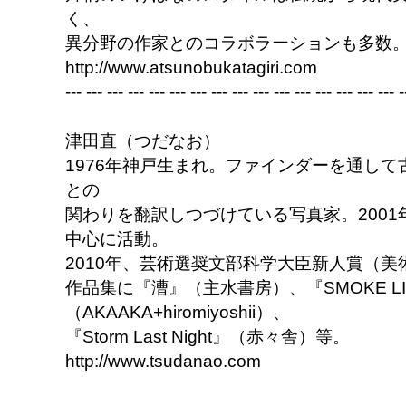
く、
異分野の作家とのコラボラーションも多数
http://www.atsunobukatagiri.com
--- --- --- --- --- --- --- --- --- --- --- --- --- --- --- --- -
津田直（つだなお）
1976年神戸生まれ。ファインダーを通し
との
関わりを翻訳しつづけている写真家。200
中心に活動。
2010年、芸術選奨文部科学大臣新人賞（美
作品集に『漕』（主水書房）、『SMOKE L
（AKAAKA+hiromiyoshii）、
『Storm Last Night』（赤々舎）等。
http://www.tsudanao.com