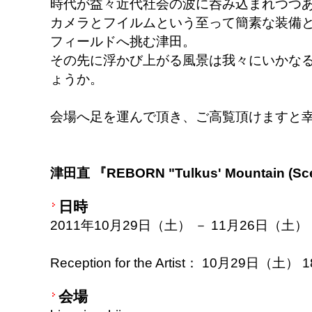
時代が益々近代社会の波に呑み込まれつつ
カメラとフイルムという至って簡素な装備
フィールドへ挑む津田。
その先に浮かび上がる風景は我々にいかな
ょうか。
会場へ足を運んで頂き、ご高覧頂けますと
津田直 『REBORN "Tulkus' Mountain (Sc
日時
2011年10月29日（土） － 11月26日（土）
Reception for the Artist： 10月29日（土） 
会場