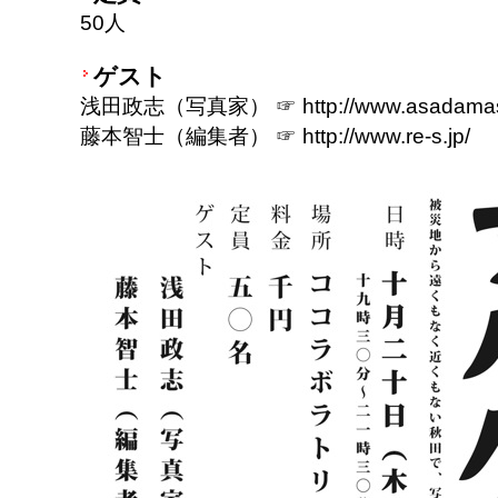
50人
ゲスト
浅田政志（写真家） ☞ http://www.asadamasa
藤本智士（編集者） ☞ http://www.re-s.jp/