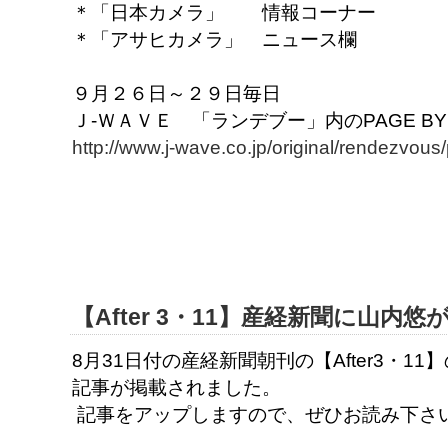
＊「日本カメラ」 情報コーナー
＊「アサヒカメラ」 ニュース欄
９月２６日～２９日毎日
Ｊ-ＷＡＶＥ 「ランデブー」内のPAGE BY
http://www.j-wave.co.jp/original/rendezvous
【After 3・11】産経新聞に山内悠
8月31日付の産経新聞朝刊の【After3・
記事が掲載されました。
記事をアップしますので、ぜひお読み下さ