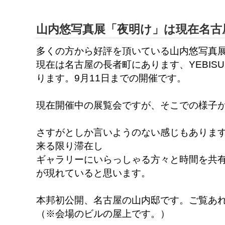
山内悠写真展「夜明け」は現在名古
多くの方から好評を頂いている山内悠写真
現在は名古屋の長者町にあります、YEBISU 
ります。9月11日までの開催です。
現在開催中の展覧会ですが、そこでの様子
さすがとしか言いようのない感じもありま
来る限り滞在し
ギャラリーにいらっしゃる方々と時間を共
が現れていると思います。
本邦初公開、名古屋の山内邸です。ご覧あ
（※会場のビルの屋上です。）