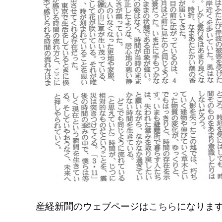
産経新聞のウェブページは
こちら
になりま