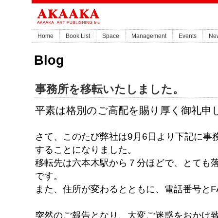
Home
Book List
Space
Management
Events
Ne
Blog
事務所を移転いたしました。
平素は格別のご高配を賜り厚く御礼申
さて、このたび弊社は9月6日より下記に事
することになりました。
移転先は六本木駅から７分ほどで、とても
です。
また、住所が変わるとともに、電話番号とF
突然のご報告となり、大変ご迷惑をおかけ