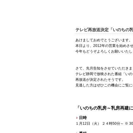
テレビ再放送決定「いのちの乳房」
あけましておめでとうございます。
本日より、2012年の営業を始めさ
今年もどうぞよろしくお願いいたし
さて、先月告知をさせていただきま
テレビ静岡で放映された番組「いの
再放送が決定されたそうです。
見逃した方はぜひこの機会にご覧に
「いのちの乳房～乳房再建
日時
１月12日（火） ２４時50分～ ※ 