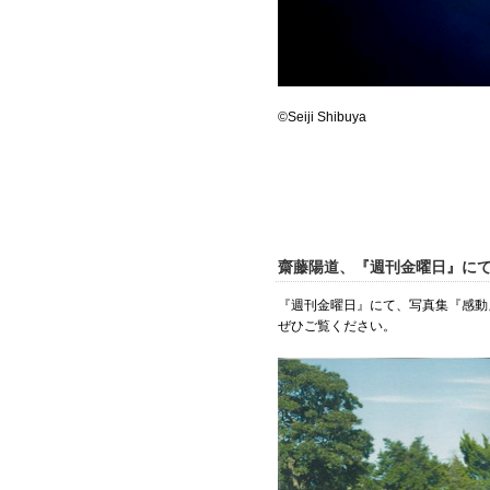
©Seiji Shibuya
齋藤陽道、『週刊金曜日』に
『週刊金曜日』にて、写真集『感動
ぜひご覧ください。