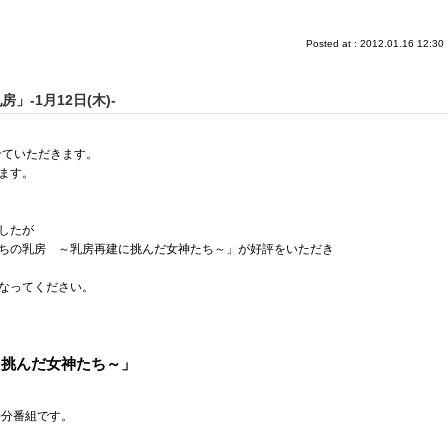
Posted at : 2012.01.16 12:30
-1月12日(木)-
せていただきます。
ます。
したが
ちの乳房 ～乳房再建に挑んだ女神たち～」が好評をいただき
なってください。
に挑んだ女神たち～」
30分番組です。