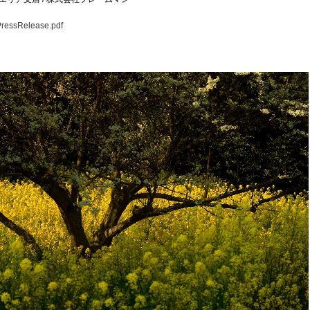
PressRelease.pdf