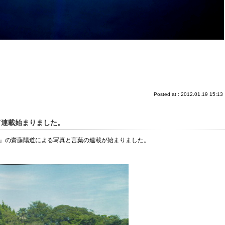
Posted at : 2012.01.19 15:13
て連載始まりました。
』の齋藤陽道による写真と言葉の連載が始まりました。