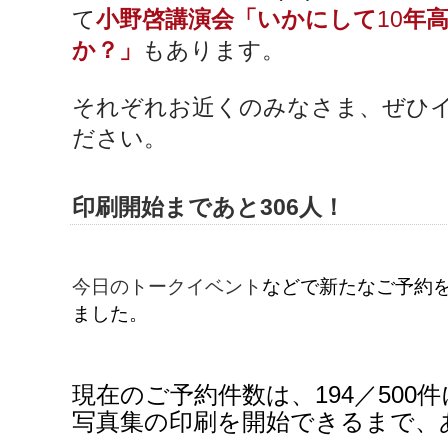
10
て
小野啓講演会「いかにして
年
か？」
もあります。
それぞれお近くのみなさま、ぜひ
ださい。
印刷開始まであと306人！
今日のトークイベント
などで新たなご予約
ました。
現在のご予約件数は、194／500
写真集の印刷を開始できるまで、あ