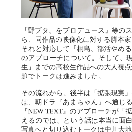
『野ブタ。をプロデュース』等の
ら、同作品の映像化に対する脚本家
それと対応して『桐島、部活やめる
のアプローチについて。そして、現
生』までの高校生作品への大人視点
題でトークは進みました。
その流れから、後半は「拡張現実」
は、朝ドラ『あまちゃん』へ通じ
『NEW TEXT』のアプローチが
えるのでは、という話は本当に面
写真へと切り込むトークは中川大