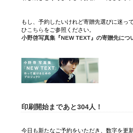
もし、予約したいけれど寄贈先選びに迷ってし
ひ
こちら
をご参照ください。
小野啓写真集『NEW TEXT』の寄贈先につ
印刷開始まであと304人！
今日も新たなご予約をいただき、数字を更