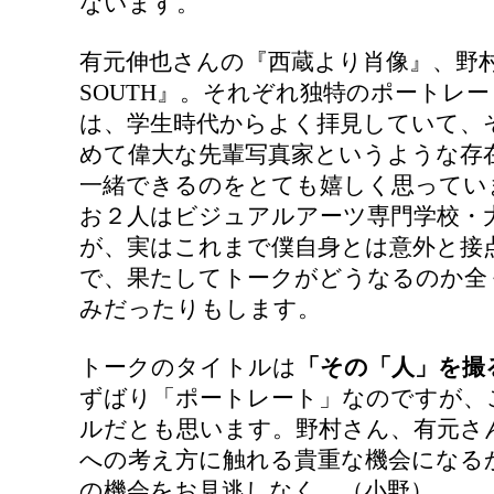
ないます。
有元伸也さんの『西蔵より肖像』、野村
SOUTH』。それぞれ独特のポートレ
は、学生時代からよく拝見していて、
めて偉大な先輩写真家というような存
一緒できるのをとても嬉しく思ってい
お２人はビジュアルアーツ専門学校・
が、実はこれまで僕自身とは意外と接
で、果たしてトークがどうなるのか全
みだったりもします。
トークのタイトルは
「その「人」を撮
ずばり「ポートレート」なのですが、
ルだとも思います。野村さん、有元さ
への考え方に触れる貴重な機会になる
の機会をお見逃しなく。（小野）