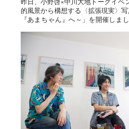
×
昨日、小野啓
中川大地トークイベ
的風景から構想する〈拡張現実〉写
『あまちゃん』へ～」を開催しま