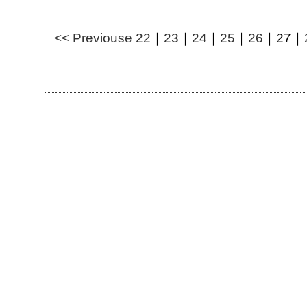
<< Previouse
22
｜
23
｜
24
｜
25
｜
26
｜
27
｜