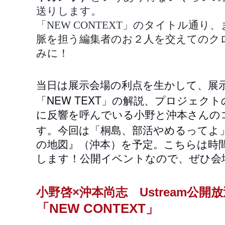
送りします。
「
NEW CONTEXT
」の
タイトル通り、
脈を担う編集者のお２人を交えてのク
みに！
当日は展示会場の利点を生かして、展
NEW TEXT
「
」の解説、プロジェクト
に反響を呼んでいる小野と沖本さんの
す。今回は「桐島、部活やめるってよ
の地図』（沖本）を予定。こちらは時
します！公開イベントなので、ぜひ会
小野啓×沖本尚志 Ustream公開
「NEW CONTEXT」