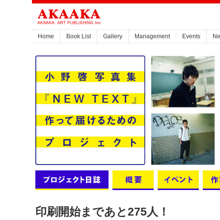
Home
Book List
Gallery
Management
Events
N
印刷開始まであと275人！