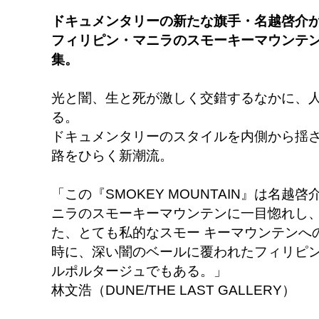
ドキュメンタリーの新たな旗手・名越啓介が
フィリピン・マニラのスモーキーマウンテ
集。
光と闇、生と死が激しく交錯するなかに、
る。
ドキュメンタリーのスタイルを内側から揺
路をひらく新潮流。
「この『SMOKEY MOUNTAIN』は名
ニラのスモーキーマウンテンに一目惚れし、
た、とても私的なスモー キーマウンテンへ
時に、深い闇のベールに覆われたフィリピ
ルポルタージュでもある。」
林文浩（DUNE/THE LAST GALLERY）