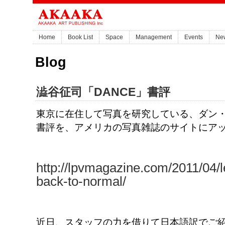
Home
Book List
Space
Management
Events
Ne
Blog
澁谷征司「DANCE」書評
東京に在住して写真を研究している、ダン・
書評を、アメリカの写真雑誌のサイトにア
http://lpvmagazine.com/2011/04/l
back-to-normal/
近日、スタッフの力を借りて日本語訳でご