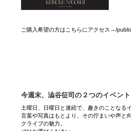
ご購入希望の方はこちらにアクセス→/publishing
今週末、澁谷征司の２つのイベント
土曜日、日曜日と連続で、趣きのことなる
言葉や写真はもとより、その佇まいや声と
クライブの魅力。