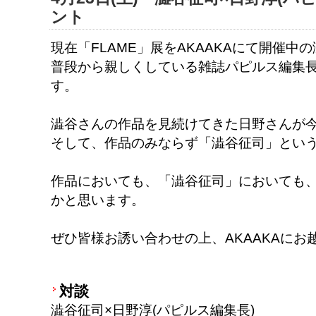
ント
現在「FLAME」展をAKAAKAにて開催中
普段から親しくしている雑誌パピルス編集
す。
澁谷さんの作品を見続けてきた日野さんが
そして、作品のみならず「澁谷征司」とい
作品においても、「澁谷征司」においても
かと思います。
ぜひ皆様お誘い合わせの上、AKAAKAにお
対談
澁谷征司×日野淳(パピルス編集長)