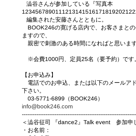
澁谷さんが参加している『写真本
12345678901112131415161718192021
編集された安藤さんとともに。
BOOK246の寛げる店内で、お客さまと
ますので、
親密で刺激のある時間になればと思いま
※会費1000円、定員25名（要予約）です
【お申込み】
電話でのお申込、または以下のメールアド
下さい。
03-5771-6899（BOOK246）
info@book246.com
--------------------------------------------------------------
＜澁谷征司 『dance2』Talk event 参加
・お名前：