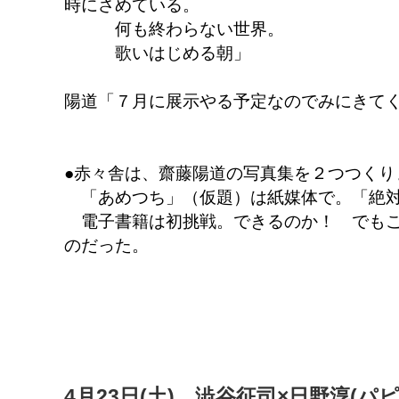
時にさめている。
何も終わらない世界。
歌いはじめる朝」
陽道「７月に展示やる予定なのでみにきてく
●赤々舎は、齋藤陽道の写真集を２つつくり
「あめつち」（仮題）は紙媒体で。「絶対
電子書籍は初挑戦。できるのか！ でもこ
のだった。
4月23日(土) 澁谷征司×日野淳(パ