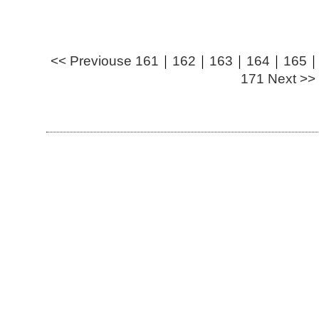
<< Previouse
161
｜
162
｜
163
｜
164
｜
165
171
Next >>